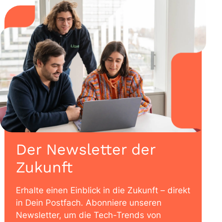
Der Newsletter der
Zukunft
Erhalte einen Einblick in die Zukunft – direkt
in Dein Postfach. Abonniere unseren
Newsletter, um die Tech-Trends von