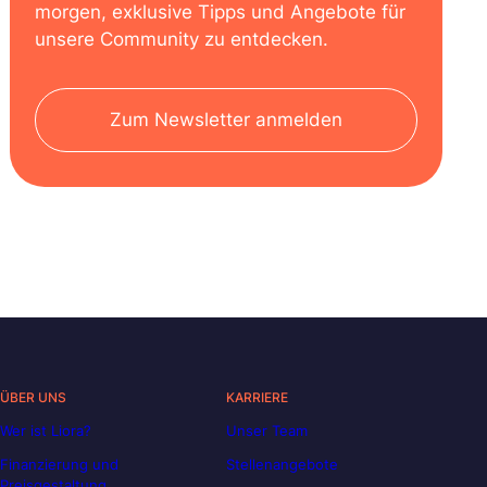
morgen, exklusive Tipps und Angebote für
unsere Community zu entdecken.
Zum Newsletter anmelden
ÜBER UNS
KARRIERE
Wer ist Liora?
Unser Team
Finanzierung und
Stellenangebote
Preisgestaltung