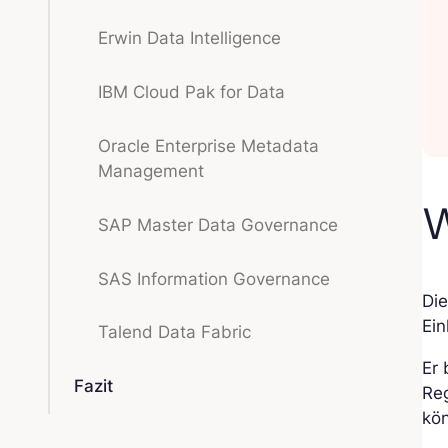
Erwin Data Intelligence
IBM Cloud Pak for Data
Oracle Enterprise Metadata
Management
W
SAP Master Data Governance
SAS Information Governance
Die
Ein
Talend Data Fabric
Er 
Fazit
Reg
kö