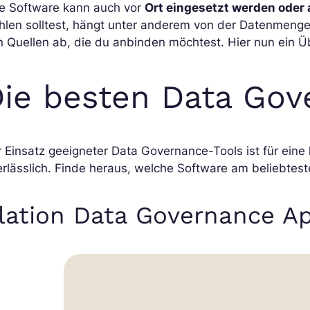
ne Software kann auch vor
Ort eingesetzt werden oder 
len solltest, hängt unter anderem von der Datenmenge
 Quellen ab, die du anbinden möchtest. Hier nun ein Ü
ie besten Data Gov
 Einsatz geeigneter Data Governance-Tools ist für eine 
rlässlich. Finde heraus, welche Software am beliebteste
lation Data Governance A