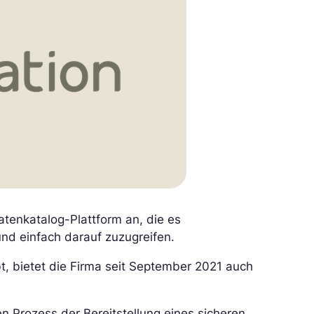
atenkatalog-Plattform an, die es
und einfach darauf zuzugreifen.
t, bietet die Firma seit September 2021 auch
en Prozess der Bereitstellung eines sicheren