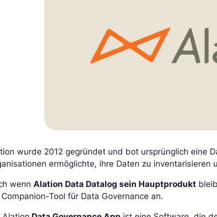
tion wurde 2012 gegründet und bot ursprünglich eine D
anisationen ermöglichte, ihre Daten zu inventarisieren 
ch wenn
Alation Data Datalog sein Hauptprodukt
bleib
n Companion-Tool für Data Governance an.
 Alation
Data Governance App
ist eine Software, die d