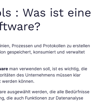
s : Was ist eine
ftware?
inien, Prozessen und Protokollen zu erstellen
tion gespeichert, konsumiert und verwaltet
ware
man verwenden soll, ist es wichtig, die
rioritäten des Unternehmens müssen klar
zt werden können.
ware ausgewählt werden, die alle Bedürfnisse
ung, die auch Funktionen zur Datenanalyse