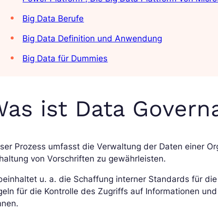
Big Data Berufe
Big Data Definition und Anwendung
Big Data für Dummies
as ist Data Govern
ser Prozess umfasst die Verwaltung der Daten einer Org
haltung von Vorschriften zu gewährleisten.
beinhaltet u. a. die Schaffung interner Standards für d
eln für die Kontrolle des Zugriffs auf Informationen u
nnen.