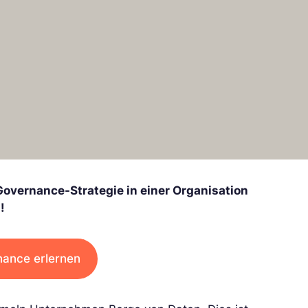
Governance-Strategie in einer Organisation
!
nance erlernen