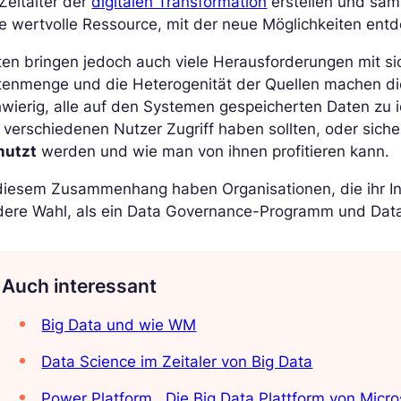
Zeitalter der
digitalen Transformation
erstellen und sam
e wertvolle Ressource, mit der neue Möglichkeiten ent
en bringen jedoch auch viele Herausforderungen mit si
tenmenge und die Heterogenität der Quellen machen di
wierig, alle auf den Systemen gespeicherten Daten zu i
 verschiedenen Nutzer Zugriff haben sollten, oder siche
nutzt
werden und wie man von ihnen profitieren kann.
diesem Zusammenhang haben Organisationen, die ihr In
dere Wahl, als ein Data Governance-Programm und Data
Auch interessant
Big Data und wie WM
Data Science im Zeitaler von Big Data
Power Platform , Die Big Data Plattform von Micro