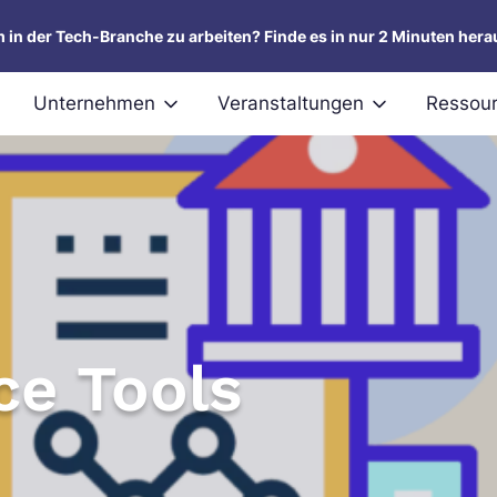
um in der Tech-Branche zu arbeiten? Finde es in nur 2 Minuten hera
Unternehmen
Veranstaltungen
Ressou
ce Tools