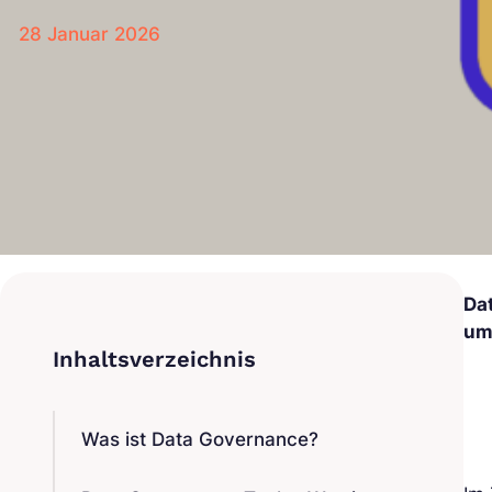
28 Januar 2026
Da
um
Was ist Data Governance?