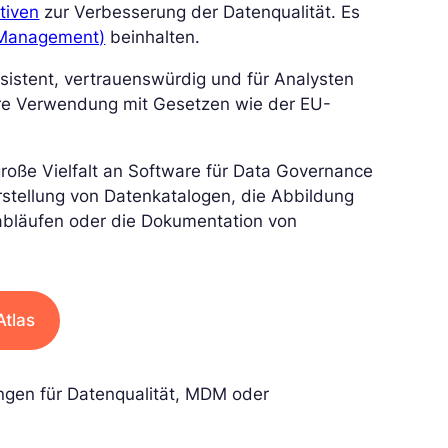
tiven
zur Verbesserung der Datenqualität. Es
 Management)
beinhalten.
nsistent, vertrauenswürdig und für Analysten
ihre Verwendung mit Gesetzen wie der EU-
roße Vielfalt an Software für Data Governance
 Erstellung von Datenkatalogen, die Abbildung
sabläufen oder die Dokumentation von
tlas
ngen für Datenqualität, MDM oder