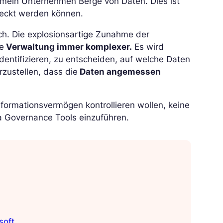
meln Unternehmen Berge von Daten. Dies ist
deckt werden können.
ch. Die explosionsartige Zunahme der
e
Verwaltung immer komplexer.
Es wird
dentifizieren, zu entscheiden, auf welche Daten
rzustellen, dass die
Daten angemessen
formationsvermögen kontrollieren wollen, keine
 Governance Tools einzuführen.
soft