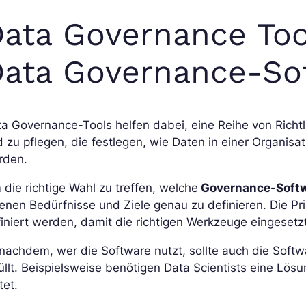
ata Governance Tool
ata Governance-So
a Governance-Tools helfen dabei, eine Reihe von Richtl
 zu pflegen, die festlegen, wie Daten in einer Organisa
rden.
die richtige Wahl zu treffen, welche
Governance-Soft
enen Bedürfnisse und Ziele genau zu definieren. Die P
iniert werden, damit die richtigen Werkzeuge eingeset
nachdem, wer die Software nutzt, sollte auch die Soft
üllt. Beispielsweise benötigen Data Scientists eine Lös
tet.