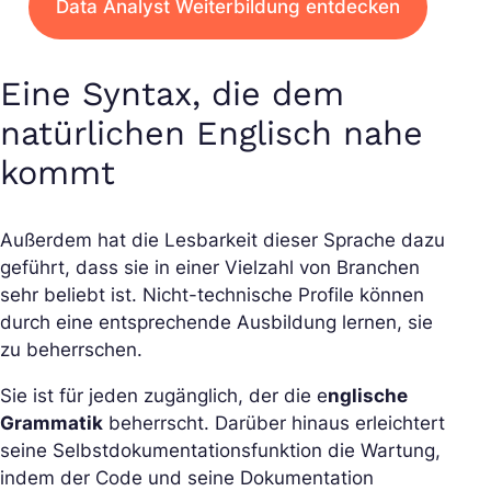
Data Analyst Weiterbildung entdecken
Eine Syntax, die dem
natürlichen Englisch nahe
kommt
Außerdem hat die Lesbarkeit dieser Sprache dazu
geführt, dass sie in einer Vielzahl von Branchen
sehr beliebt ist. Nicht-technische Profile können
durch eine entsprechende Ausbildung lernen, sie
zu beherrschen.
Sie ist für jeden zugänglich, der die e
nglische
Grammatik
beherrscht. Darüber hinaus erleichtert
seine Selbstdokumentationsfunktion die Wartung,
indem der Code und seine Dokumentation