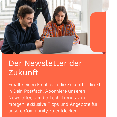
Der Newsletter der
Zukunft
Erhalte einen Einblick in die Zukunft – direkt
in Dein Postfach. Abonniere unseren
Newsletter, um die Tech-Trends von
morgen, exklusive Tipps und Angebote für
unsere Community zu entdecken.