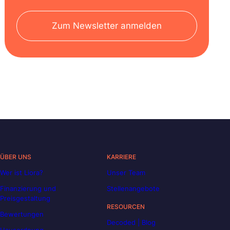
Zum Newsletter anmelden
ÜBER UNS
KARRIERE
Wer ist Liora?
Unser Team
Finanzierung und
Stellenangebote
Preisgestaltung
RESOURCEN
Bewertungen
Decoded | Blog
Hausordnung