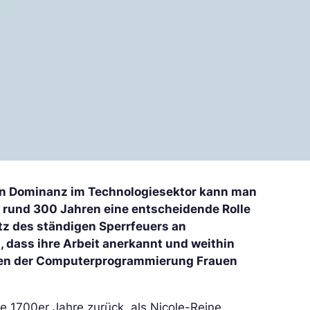
en Dominanz im Technologiesektor kann man
r rund 300 Jahren eine entscheidende Rolle
otz des ständigen Sperrfeuers an
 dass ihre Arbeit anerkannt und weithin
ängen der Computerprogrammierung Frauen
ie 1700er Jahre zurück, als Nicole-Reine