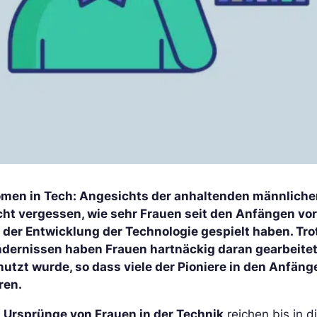
men in Tech: Angesichts der anhaltenden männlich
icht vergessen, wie sehr Frauen seit den Anfängen vo
i der Entwicklung der Technologie gespielt haben. Tr
ndernissen haben Frauen hartnäckig daran gearbeitet,
nutzt wurde, so dass viele der Pioniere in den Anf
ren.
e
Ursprünge von Frauen in der Technik
reichen bis in d