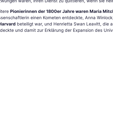
wungen waren, ihren Dienst zu quittieren, wenn sie hei
itere
Pionierinnen der 1800er Jahre waren Maria Mitc
senschaftlerin einen Kometen entdeckte, Anna Winlock,
 Harvard
beteiligt war, und Henrietta Swan Leavitt, die
deckte und damit zur Erklärung der Expansion des Univ