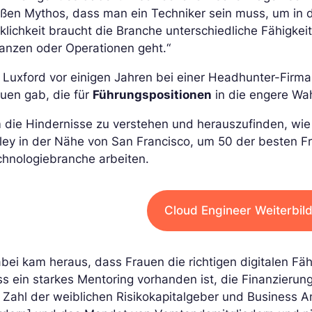
ßen Mythos, dass man ein Techniker sein muss, um in d
rklichkeit braucht die Branche unterschiedliche Fähig
anzen oder Operationen geht.“
 Luxford vor einigen Jahren bei einer Headhunter-Firma 
uen gab, die für
Führungspositionen
in die engere Wa
die Hindernisse zu verstehen und herauszufinden, wie m
ley in der Nähe von San Francisco, um 50 der besten Fr
chnologiebranche arbeiten.
Cloud Engineer Weiterbil
bei kam heraus, dass Frauen die richtigen digitalen Fähi
s ein starkes Mentoring vorhanden ist, die Finanzier
 Zahl der weiblichen Risikokapitalgeber und Business A