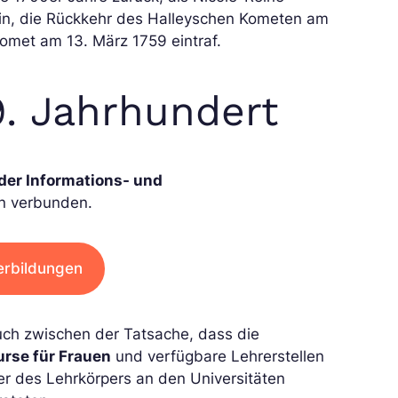
min, die Rückkehr des Halleyschen Kometen am
 Komet am 13. März 1759 eintraf.
. Jahrhundert
der Informations- und
en verbunden.
erbildungen
uch zwischen der Tatsache, dass die
rse für Frauen
und verfügbare Lehrerstellen
er des Lehrkörpers an den Universitäten