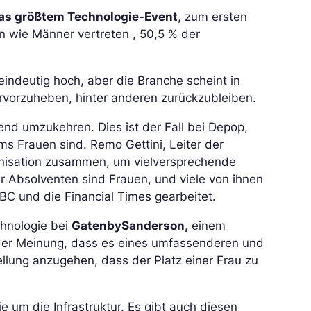
as größtem Technologie-Event
, zum ersten
n wie Männer vertreten , 50,5 % der
 eindeutig hoch, aber die Branche scheint in
rvorzuheben, hinter anderen zurückzubleiben.
end umzukehren. Dies ist der Fall bei Depop,
 Frauen sind. Remo Gettini, Leiter der
ganisation zusammen, um vielversprechende
ner Absolventen sind Frauen, und viele von ihnen
BC und die Financial Times gearbeitet.
chnologie bei
GatenbySanderson,
einem
t der Meinung, dass es eines umfassenderen und
llung anzugehen, dass der Platz einer Frau zu
 um die Infrastruktur. Es gibt auch diesen