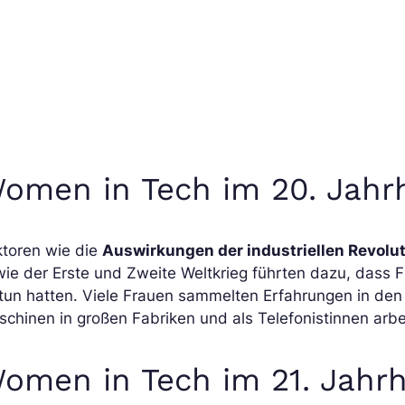
omen in Tech im 20. Jahr
ktoren wie die
Auswirkungen der industriellen Revolu
ie der Erste und Zweite Weltkrieg führten dazu, dass F
tun hatten. Viele Frauen sammelten Erfahrungen in den
chinen in großen Fabriken und als Telefonistinnen arbe
omen in Tech im 21. Jahr