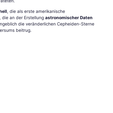
rateten.
hell
, die als erste amerikanische
 die an der Erstellung
astronomischer Daten
 angeblich die veränderlichen Cepheiden-Sterne
ersums beitrug.