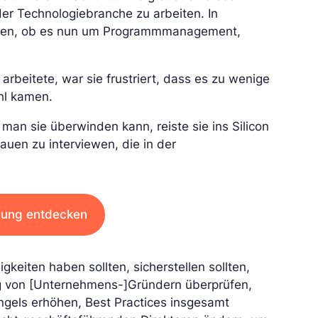
er Technologiebranche zu arbeiten. In
keiten, ob es nun um Programmmanagement,
arbeitete, war sie frustriert, dass es zu wenige
hl kamen.
an sie überwinden kann, reiste sie ins Silicon
auen zu interviewen, die in der
dung entdecken
gkeiten haben sollten, sicherstellen sollten,
ung von [Unternehmens-]Gründern überprüfen,
ngels erhöhen, Best Practices insgesamt