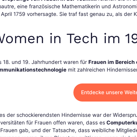
pautre, eine französische Mathematikerin und Astrono
 April 1759 vorhersagte. Sie traf fast genau zu, als der
omen in Tech im 19
s 18. und 19. Jahrhundert waren für
Frauen im Bereich 
mmunikationstechnologie
mit zahlreichen Hinderniss
Entdecke unsere Weit
nes der schockierendsten Hindernisse war der Widerspr
versitäten für Frauen offen waren, dass es
Computerku
 Frauen gab, und der Tatsache, dass weibliche Mitglied