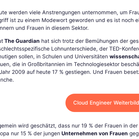
ute werden viele Anstrengungen unternommen, um Fraue
riff ist zu einem Modewort geworden und es ist noch ei
nnern und Frauen in diesem Sektor.
ut
The Guardian
hat sich trotz der Bemühungen der ges
schlechtsspezifische Lohnunterschiede, der TED-Konf
utigen sollen, in Schulen und Universitäten
wissenscha
uen, die in Großbritannien im Technologiesektor beschä
Jahr 2009 auf heute 17 % gestiegen. Und Frauen besetz
anche.
Cloud Engineer Weiterbil
gemein wird geschätzt, dass nur 19 % der Frauen in de
opa nur 15 % der jungen
Unternehmen von Frauen
geg