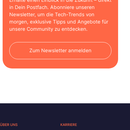
Erhalte einen Einblick in die Zukunft – direkt
in Dein Postfach. Abonniere unseren
Newsletter, um die Tech-Trends von
morgen, exklusive Tipps und Angebote für
unsere Community zu entdecken.
Zum Newsletter anmelden
ÜBER UNS
KARRIERE