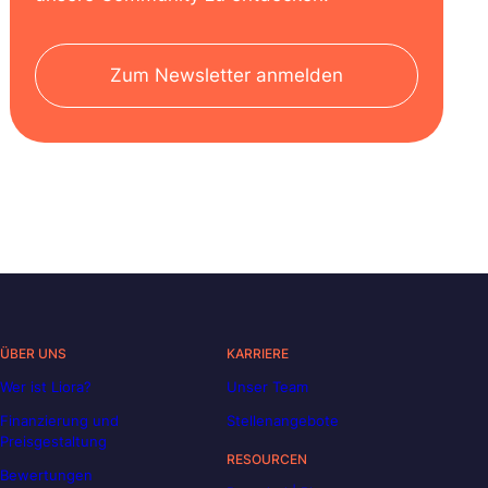
Zum Newsletter anmelden
ÜBER UNS
KARRIERE
Wer ist Liora?
Unser Team
Finanzierung und
Stellenangebote
Preisgestaltung
RESOURCEN
Bewertungen