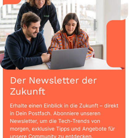
Der Newsletter der
Zukunft
Erhalte einen Einblick in die Zukunft – direkt
in Dein Postfach. Abonniere unseren
Newsletter, um die Tech-Trends von
morgen, exklusive Tipps und Angebote für
unsere Community zu entdecken.