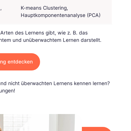
,
K-means Clustering,
Hauptkomponentenanalyse (PCA)
 Arten des Lernens gibt, wie z. B. das
htem und unüberwachtem Lernen darstellt.
ung entdecken
nd nicht überwachten Lernens kennen lernen?
lungen!