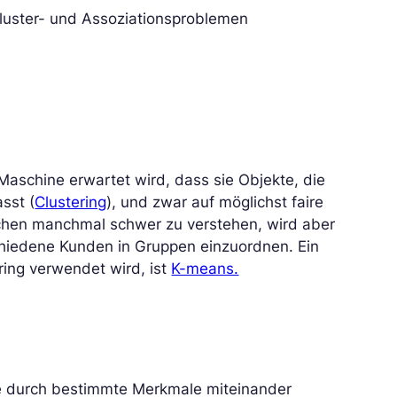
luster- und Assoziationsproblemen
 Maschine erwartet wird, dass sie Objekte, die
sst (
Clustering
), und zwar auf möglichst faire
schen manchmal schwer zu verstehen, wird aber
schiedene Kunden in Gruppen einzuordnen. Ein
ering verwendet wird, ist
K-means.
ie durch bestimmte Merkmale miteinander