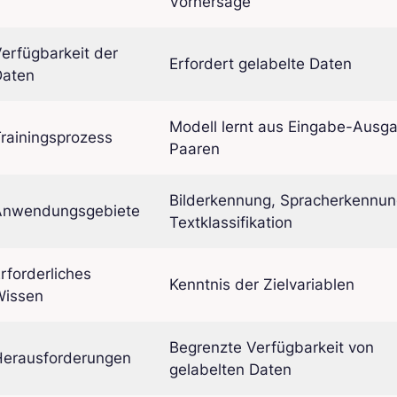
Vorhersage
erfügbarkeit der
Erfordert gelabelte Daten
Daten
Modell lernt aus Eingabe-Ausg
rainingsprozess
Paaren
Bilderkennung, Spracherkennun
Anwendungsgebiete
Textklassifikation
rforderliches
Kenntnis der Zielvariablen
Wissen
Begrenzte Verfügbarkeit von
Herausforderungen
gelabelten Daten