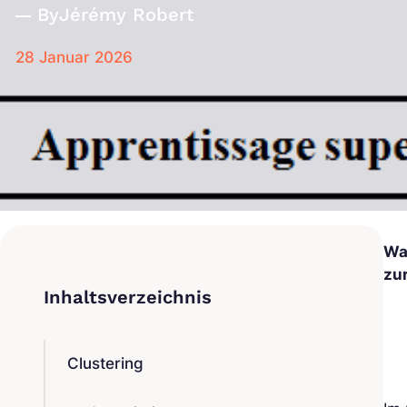
By
Jérémy Robert
28 Januar 2026
Wa
zu
Clustering