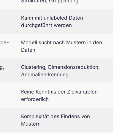
Strukturen, Gruppierung
Kann mit unlabeled Daten
durchgeführt werden
abe-
Modell sucht nach Mustern in den
Daten
g,
Clustering, Dimensionsreduktion,
Anomalieerkennung
Keine Kenntnis der Zielvariablen
erforderlich
Komplexität des Findens von
Mustern