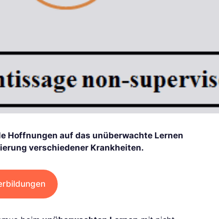
iele Hoffnungen auf das unüberwachte Lernen
zierung verschiedener Krankheiten.
erbildungen