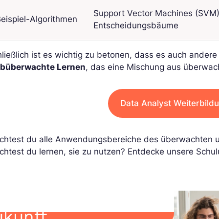
Support Vector Machines (SVM)
eispiel-Algorithmen
Entscheidungsbäume
ließlich ist es wichtig zu betonen, dass es auch andere
lbüberwachte Lernen
, das eine Mischung aus überwac
Data Analyst Weiterbild
chtest du alle Anwendungsbereiche des überwachten u
htest du lernen, sie zu nutzen? Entdecke unsere Schu
ukunft