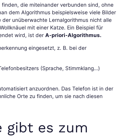
u finden, die miteinander verbunden sind, ohne
an dem Algorithmus beispielsweise viele Bilder
 der unüberwachte Lernalgorithmus nicht alle
llknäuel mit einer Katze. Ein Beispiel für
endet wird, ist der
A-priori-Algorithmus.
erkennung eingesetzt, z. B. bei der
Telefonbesitzers (Sprache, Stimmklang…)
omatisiert anzuordnen. Das Telefon ist in der
ähnliche Orte zu finden, um sie nach diesen
 gibt es zum