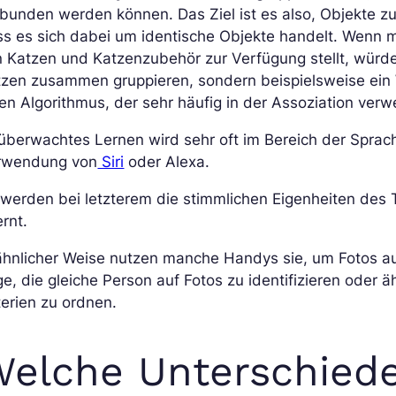
bunden werden können. Das Ziel ist es also, Objekte z
s es sich dabei um identische Objekte handelt. Wenn m
 Katzen und Katzenzubehör zur Verfügung stellt, würde
zen zusammen gruppieren, sondern beispielsweise ein Wo
en Algorithmus, der sehr häufig in der Assoziation verw
berwachtes Lernen wird sehr oft im Bereich der Sprach
rwendung von
Siri
oder Alexa.
werden bei letzterem die stimmlichen Eigenheiten des 
ernt.
ähnlicher Weise nutzen manche Handys sie, um Fotos aut
e, die gleiche Person auf Fotos zu identifizieren oder 
terien zu ordnen.
elche Unterschiede