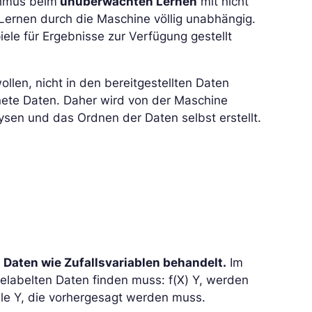
thmus beim
unüberwachten Lernen
mit nicht
s Lernen durch die Maschine völlig unabhängig.
iele für Ergebnisse zur Verfügung gestellt
ollen, nicht in den bereitgestellten Daten
ete Daten. Daher wird von der Maschine
ysen und das Ordnen der Daten selbst erstellt.
Daten wie Zufallsvariablen behandelt.
Im
elabelten Daten finden muss: f(X) Y, werden
ble Y, die vorhergesagt werden muss.