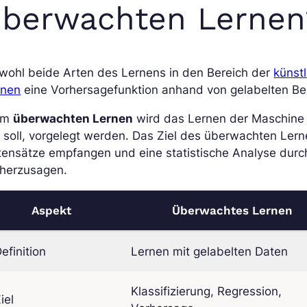
überwachten Lernen
wohl beide Arten des Lernens in den Bereich der
künstl
rnen
eine Vorhersagefunktion anhand von gelabelten Beis
im
überwachten Lernen
wird das Lernen der Maschine ü
 soll, vorgelegt werden. Das Ziel des überwachten Lerne
tensätze empfangen und eine statistische Analyse durc
rherzusagen.
Aspekt
Überwachtes Lernen
efinition
Lernen mit gelabelten Daten
Klassifizierung, Regression,
iel