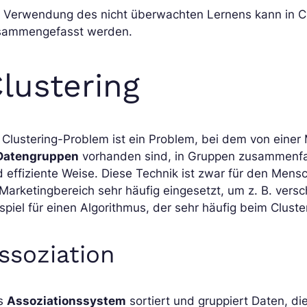
e Verwendung des nicht überwachten Lernens kann in C
sammengefasst werden.
lustering
 Clustering-Problem ist ein Problem, bei dem von einer
Datengruppen
vorhanden sind, in Gruppen zusammenfa
 effiziente Weise. Diese Technik ist zwar für den Men
Marketingbereich sehr häufig eingesetzt, um z. B. ver
spiel für einen Algorithmus, der sehr häufig beim Clust
ssoziation
s
Assoziationssystem
sortiert und gruppiert Daten, d