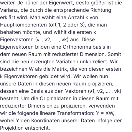
weiter. Je höher der Eigenwert, desto größer ist die
Varianz, die durch die entsprechende Richtung
erklärt wird. Man wählt eine Anzahl k von
Hauptkomponenten (oft 1, 2 oder 3), die man
behalten möchte, und wählt die ersten k
Eigenvektoren (ν1, ν2, … , νk) aus. Diese
Eigenvektoren bilden eine Orthonormalbasis in
dem neuen Raum mit reduzierter Dimension. Somit
sind die neu erzeugten Variablen unkorreliert. Wir
bezeichnen W als die Matrix, die von diesen ersten
k Eigenvektoren gebildet wird. Wir wollen nun
unsere Daten in diesen neuen Raum projizieren,
dessen eine Basis aus den Vektoren (ν1, ν2, … , νk)
besteht. Um die Originaldaten in diesen Raum mit
reduzierter Dimension zu projizieren, verwenden
wir die folgende lineare Transformation: Y = XW,
wobei Y den Koordinaten unserer Daten infolge der
Projektion entspricht.