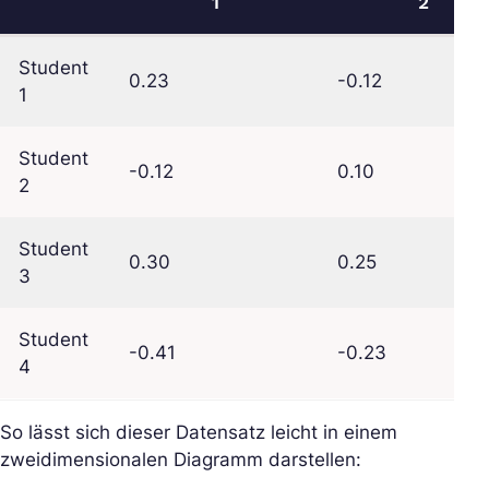
1
2
Student
0.23
-0.12
1
Student
-0.12
0.10
2
Student
0.30
0.25
3
Student
-0.41
-0.23
4
So lässt sich dieser Datensatz leicht in einem
zweidimensionalen Diagramm darstellen: