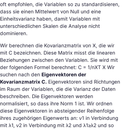
oft empfohlen, die Variablen so zu standardisieren,
dass sie einen Mittelwert von Null und eine
Einheitsvarianz haben, damit Variablen mit
unterschiedlichen Skalen die Analyse nicht
dominieren.
Wir berechnen die Kovarianzmatrix von X, die wir
mit C bezeichnen. Diese Matrix misst die linearen
Beziehungen zwischen den Variablen. Sie wird mit
der folgenden Formel berechnet: C = 1/nXT X Wir
suchen nach den
Eigenvektoren der
Kovarianzmatrix C.
Eigenvektoren sind Richtungen
im Raum der Variablen, die die Varianz der Daten
beschreiben. Die Eigenvektoren werden
normalisiert, so dass ihre Norm 1 ist. Wir ordnen
diese Eigenvektoren in absteigender Reihenfolge
ihres zugehörigen Eigenwerts an: ν1 in Verbindung
mit λ1, ν2 in Verbindung mit λ2 und λ1≥λ2 und so