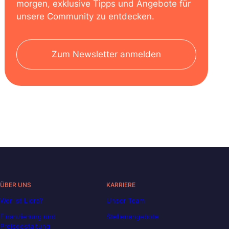
morgen, exklusive Tipps und Angebote für
unsere Community zu entdecken.
Zum Newsletter anmelden
ÜBER UNS
KARRIERE
Wer ist Liora?
Unser Team
Finanzierung und
Stellenangebote
Preisgestaltung