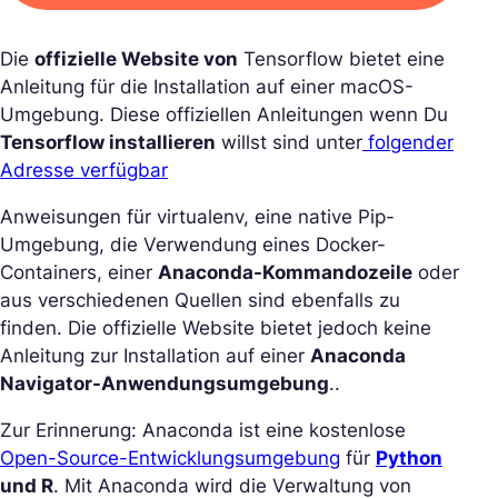
Die
offizielle Website von
Tensorflow bietet eine
Anleitung für die Installation auf einer macOS-
Umgebung. Diese offiziellen Anleitungen wenn Du
Tensorflow installieren
willst sind unter
folgender
Adresse verfügbar
Anweisungen für virtualenv, eine native Pip-
Umgebung, die Verwendung eines Docker-
Containers, einer
Anaconda-Kommandozeile
oder
aus verschiedenen Quellen sind ebenfalls zu
finden. Die offizielle Website bietet jedoch keine
Anleitung zur Installation auf einer
Anaconda
Navigator-Anwendungsumgebung
..
Zur Erinnerung: Anaconda ist eine kostenlose
Open-Source-Entwicklungsumgebung
für
Python
und R
. Mit Anaconda wird die Verwaltung von