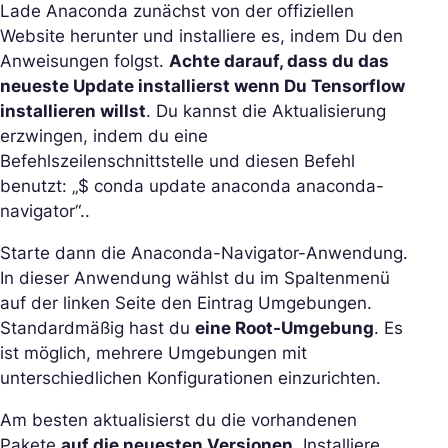
Lade Anaconda zunächst von der offiziellen
Website herunter und installiere es, indem Du den
Anweisungen folgst.
Achte darauf, dass du das
neueste Update installierst wenn Du Tensorflow
installieren willst
. Du kannst die Aktualisierung
erzwingen, indem du eine
Befehlszeilenschnittstelle und diesen Befehl
benutzt: „$ conda update anaconda anaconda-
navigator“..
Starte dann die Anaconda-Navigator-Anwendung.
In dieser Anwendung wählst du im Spaltenmenü
auf der linken Seite den Eintrag Umgebungen.
Standardmäßig hast du
eine Root-Umgebung
. Es
ist möglich, mehrere Umgebungen mit
unterschiedlichen Konfigurationen einzurichten.
Am besten aktualisierst du die vorhandenen
Pakete
auf die neuesten Versionen
. Installiere