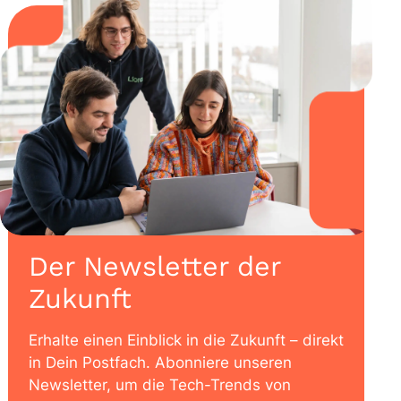
Der Newsletter der
Zukunft
Erhalte einen Einblick in die Zukunft – direkt
in Dein Postfach. Abonniere unseren
Newsletter, um die Tech-Trends von