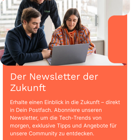
Der Newsletter der
Zukunft
Erhalte einen Einblick in die Zukunft – direkt
in Dein Postfach. Abonniere unseren
Newsletter, um die Tech-Trends von
morgen, exklusive Tipps und Angebote für
unsere Community zu entdecken.