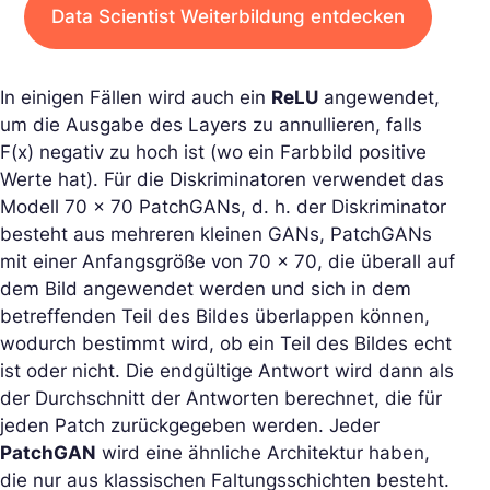
Data Scientist Weiterbildung entdecken
In einigen Fällen wird auch ein
ReLU
angewendet,
um die Ausgabe des Layers zu annullieren, falls
F(x) negativ zu hoch ist (wo ein Farbbild positive
Werte hat). Für die Diskriminatoren verwendet das
Modell 70 x 70 PatchGANs, d. h. der Diskriminator
besteht aus mehreren kleinen GANs, PatchGANs
mit einer Anfangsgröße von 70 x 70, die überall auf
dem Bild angewendet werden und sich in dem
betreffenden Teil des Bildes überlappen können,
wodurch bestimmt wird, ob ein Teil des Bildes echt
ist oder nicht. Die endgültige Antwort wird dann als
der Durchschnitt der Antworten berechnet, die für
jeden Patch zurückgegeben werden. Jeder
PatchGAN
wird eine ähnliche Architektur haben,
die nur aus klassischen Faltungsschichten besteht.