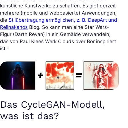
künstliche Kunstwerke zu schaffen. Es gibt derzeit
mehrere (mobile und webbasierte) Anwendungen,
die
Stilübertragung ermöglichen, z. B. DeepArt und
Reiinakanos
Blog. So kann man eine Star Wars-
Figur (Darth Revan) in ein Gemälde verwandeln,
das von Paul Klees Werk Clouds over Bor inspiriert
ist :
Das CycleGAN-Modell,
was ist das?