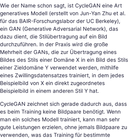
Wie der Name schon sagt, ist CycleGAN eine Art
generatives Modell (erstellt von Jun-Yan Zhu et al.
für das BAIR-Forschungslabor der UC Berkeley),
ein GAN (Generative Adversarial Network), das
dazu dient, die Stilübertragung auf ein Bild
durchzuführen. In der Praxis wird die große
Mehrheit der GANs, die zur Übertragung eines
Bildes des Stils einer Domäne X in ein Bild des Stils
einer Zieldomäne Y verwendet werden, mithilfe
eines Zwillingsdatensatzes trainiert, in dem jedes
Beispielbild von X ein direkt zugeordnetes
Beispielbild in einem anderen Stil Y hat.
CycleGAN zeichnet sich gerade dadurch aus, dass
es beim Training keine Bildpaare benötigt. Wenn
man ein solches Modell trainiert, kann man sehr
gute Leistungen erzielen, ohne jemals Bildpaare zu
verwenden, was das Training für bestimmte