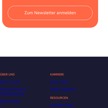
Zum Newsletter anmelden
ÜBER UNS
KARRIERE
Wer ist Liora?
Unser Team
Finanzierung und
Stellenangebote
Preisgestaltung
RESOURCEN
Bewertungen
Decoded | Blog