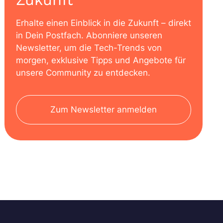
Erhalte einen Einblick in die Zukunft – direkt
in Dein Postfach. Abonniere unseren
Newsletter, um die Tech-Trends von
morgen, exklusive Tipps und Angebote für
unsere Community zu entdecken.
Zum Newsletter anmelden