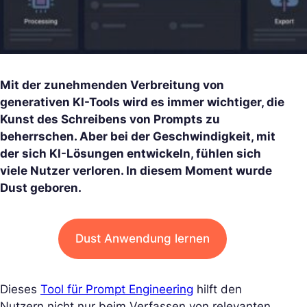
Mit der zunehmenden Verbreitung von
generativen KI-Tools wird es immer wichtiger, die
Kunst des Schreibens von Prompts zu
beherrschen. Aber bei der Geschwindigkeit, mit
der sich KI-Lösungen entwickeln, fühlen sich
viele Nutzer verloren. In diesem Moment wurde
Dust geboren.
Dust Anwendung lernen
Dieses
Tool für Prompt Engineering
hilft den
Nutzern nicht nur beim Verfassen von relevanten