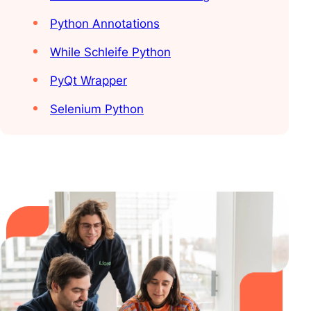
Python Annotations
While Schleife Python
PyQt Wrapper
Selenium Python