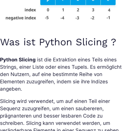
Was ist Python Slicing ?
Python Slicing
ist die Extraktion eines Teils eines
Strings, einer Liste oder eines Tupels. Es ermöglicht
den Nutzern, auf eine bestimmte Reihe von
Elementen zuzugreifen, indem sie ihre Indizes
angeben.
Slicing wird verwendet, um auf einen Teil einer
Sequenz zuzugreifen, um einen saubereren,
prägnanteren und besser lesbaren Code zu
schreiben. Slicing kann verwendet werden, um
veränderbare Elemente in einer Sequenz zu sehen,