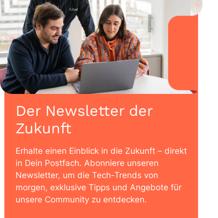
Der Newsletter der
Zukunft
Erhalte einen Einblick in die Zukunft – direkt
in Dein Postfach. Abonniere unseren
Newsletter, um die Tech-Trends von
morgen, exklusive Tipps und Angebote für
unsere Community zu entdecken.