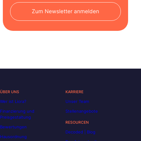
Zum Newsletter anmelden
ÜBER UNS
KARRIERE
Wer ist Liora?
Unser Team
Finanzierung und
Stellenangebote
Preisgestaltung
RESOURCEN
Bewertungen
Decoded | Blog
Hausordnung