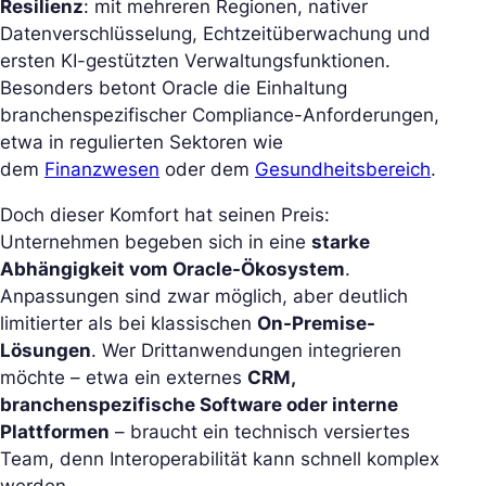
Resilienz
: mit mehreren Regionen, nativer
Datenverschlüsselung, Echtzeitüberwachung und
ersten KI-gestützten Verwaltungsfunktionen.
Besonders betont Oracle die Einhaltung
branchenspezifischer Compliance-Anforderungen,
etwa in regulierten Sektoren wie
dem
Finanzwesen
oder dem
Gesundheitsbereich
.
Doch dieser Komfort hat seinen Preis:
Unternehmen begeben sich in eine
starke
Abhängigkeit vom Oracle-Ökosystem
.
Anpassungen sind zwar möglich, aber deutlich
limitierter als bei klassischen
On-Premise-
Lösungen
. Wer Drittanwendungen integrieren
möchte – etwa ein externes
CRM,
branchenspezifische Software oder interne
Plattformen
– braucht ein technisch versiertes
Team, denn Interoperabilität kann schnell komplex
werden.