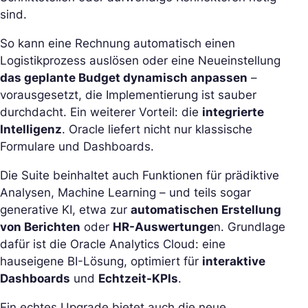
sind.
So kann eine Rechnung automatisch einen
Logistikprozess auslösen oder eine Neueinstellung
das geplante Budget dynamisch anpassen
–
vorausgesetzt, die Implementierung ist sauber
durchdacht. Ein weiterer Vorteil: die
integrierte
Intelligenz
. Oracle liefert nicht nur klassische
Formulare und Dashboards.
Die Suite beinhaltet auch Funktionen für prädiktive
Analysen, Machine Learning – und teils sogar
generative KI, etwa zur
automatischen Erstellung
von Berichten
oder
HR-Auswertunge
n. Grundlage
dafür ist die Oracle Analytics Cloud: eine
hauseigene BI-Lösung, optimiert für
interaktive
Dashboards
und
Echtzeit-KPIs
.
Ein echtes Upgrade bietet auch die neue