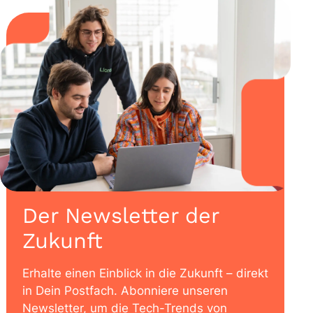
Der Newsletter der
Zukunft
Erhalte einen Einblick in die Zukunft – direkt
in Dein Postfach. Abonniere unseren
Newsletter, um die Tech-Trends von