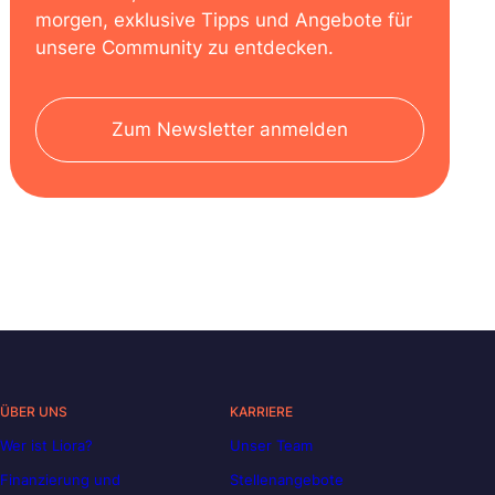
morgen, exklusive Tipps und Angebote für
unsere Community zu entdecken.
Zum Newsletter anmelden
ÜBER UNS
KARRIERE
Wer ist Liora?
Unser Team
Finanzierung und
Stellenangebote