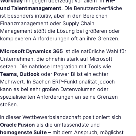
Workday
hingegen überzeugt vor allem im
HR-
und Talentmanagement
. Die Benutzeroberfläche
ist besonders intuitiv, aber in den Bereichen
Finanzmanagement oder Supply Chain
Management stößt die Lösung bei größeren oder
komplexeren Anforderungen oft an ihre Grenzen.
Microsoft Dynamics 365
ist die natürliche Wahl für
Unternehmen, die ohnehin stark auf Microsoft
setzen. Die nahtlose Integration mit Tools wie
Teams, Outlook
oder Power BI ist ein echter
Mehrwert. In Sachen ERP-Funktionalität jedoch
kann es bei sehr großen Datenvolumen oder
spezialisierten Anforderungen an seine Grenzen
stoßen.
In dieser Wettbewerbslandschaft positioniert sich
Oracle Fusion
als die umfassendste und
homogenste Suite
– mit dem Anspruch, möglichst