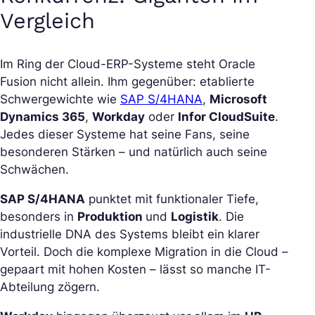
Vergleich
Im Ring der Cloud-ERP-Systeme steht Oracle
Fusion nicht allein. Ihm gegenüber: etablierte
Schwergewichte wie
SAP S/4HANA
,
Microsoft
Dynamics 365
,
Workday
oder
Infor CloudSuit
e
.
Jedes dieser Systeme hat seine Fans, seine
besonderen Stärken – und natürlich auch seine
Schwächen.
SAP S/4HANA
punktet mit funktionaler Tiefe,
besonders in
Produktion
und
Logistik
. Die
industrielle DNA des Systems bleibt ein klarer
Vorteil. Doch die komplexe Migration in die Cloud –
gepaart mit hohen Kosten – lässt so manche IT-
Abteilung zögern.