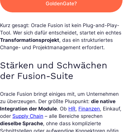
GoldenGate?
Kurz gesagt: Oracle Fusion ist kein Plug-and-Play-
Tool. Wer sich dafür entscheidet, startet ein echtes
Transformationsprojekt
, das ein strukturiertes
Change- und Projektmanagement erfordert.
Stärken und Schwächen
der Fusion-Suite
Oracle Fusion bringt einiges mit, um Unternehmen
zu überzeugen. Der größte Pluspunkt:
die native
Integration der Module
. Ob
HR
,
Finanzen
, Einkauf,
oder
Supply Chain
– alle Bereiche sprechen
dieselbe Sprache
, ohne dass komplizierte
Schnittstellen oder aufwendige Konnektoren nötig