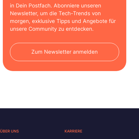
in Dein Postfach. Abonniere unseren
Newsletter, um die Tech-Trends von
morgen, exklusive Tipps und Angebote für
unsere Community zu entdecken.
Zum Newsletter anmelden
ÜBER UNS
KARRIERE