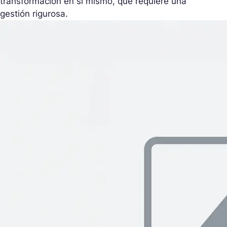
transformación en sí mismo, que requiere una
gestión rigurosa.