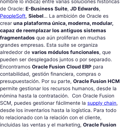
nombre lo indica) entre varias soluciones históricas
de Oracle:
E-Business Suite
,
JD Edwards
,
PeopleSoft
,
Siebel
… La ambición de Oracle es
crear
una plataforma única, moderna, modular,
capaz de reemplazar los antiguos sistemas
fragmentados
que aún proliferan en muchas
grandes empresas. Esta suite se organiza
alrededor de
varios módulos funcionales
, que
pueden ser desplegados juntos o por separado.
Encontramos
Oracle Fusion Cloud ERP
para
contabilidad, gestión financiera, compras o
presupuestación. Por su parte,
Oracle Fusion HCM
permite gestionar los recursos humanos, desde la
nómina hasta la contratación. Con Oracle Fusion
SCM, puedes gestionar fácilmente la
supply chain
,
desde los inventarios hasta la logística. Para todo
lo relacionado con la relación con el cliente,
incluidas las ventas y el marketing,
Oracle Fusion