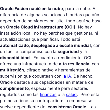
Oracle Fusion nació en la nube
, para la nube. A
diferencia de algunas soluciones híbridas que aún
dependen de servidores on-site, todo aquí se basa
en
Oracle Cloud Infrastructure (OCI)
. No hay
instalación local, no hay parches que gestionar, ni
actualizaciones que planificar. Todo está
automatizado, desplegado a escala mundial
, con
un fuerte compromiso con la
seguridad
y la
disponibilidad
. En cuanto a rendimiento, OCI
ofrece una infraestructura de
alta resiliencia
, con
multiregión
, cifrado nativo y herramientas de
supervisión que coquetean con
la IA
. De hecho,
Oracle destaca sus capacidades en materia de
cumplimiento
, especialmente para sectores
regulados como las
finanzas
o la
salud
. Pero esta
promesa tiene su contrapartida: la empresa se
vuelve dependiente del
ecosistema Oracle
. Las