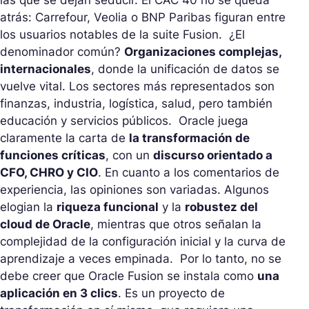
las que se dejan seducir. El CAC 40 no se queda
atrás: Carrefour, Veolia o BNP Paribas figuran entre
los usuarios notables de la suite Fusion. ¿El
denominador común?
Organizaciones complejas,
internacionales
, donde la unificación de datos se
vuelve vital. Los sectores más representados son
finanzas, industria, logística, salud, pero también
educación y servicios públicos. Oracle juega
claramente la carta de
la transformación de
funciones críticas
, con un
discurso orientado a
CFO, CHRO y CIO
. En cuanto a los comentarios de
experiencia, las opiniones son variadas. Algunos
elogian la
riqueza funcional
y la
robustez del
cloud de Oracle
, mientras que otros señalan la
complejidad de la configuración inicial y la curva de
aprendizaje a veces empinada. Por lo tanto, no se
debe creer que Oracle Fusion se instala como
una
aplicación en 3 clics
. Es un proyecto de