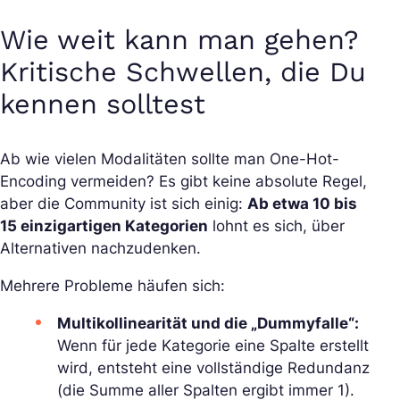
Wie weit kann man gehen?
Kritische Schwellen, die Du
kennen solltest
Ab wie vielen Modalitäten sollte man One-Hot-
Encoding vermeiden? Es gibt keine absolute Regel,
aber die Community ist sich einig:
Ab etwa 10 bis
15 einzigartigen Kategorien
lohnt es sich, über
Alternativen nachzudenken.
Mehrere Probleme häufen sich:
Multikollinearität und die „Dummyfalle“:
Wenn für jede Kategorie eine Spalte erstellt
wird, entsteht eine vollständige Redundanz
(die Summe aller Spalten ergibt immer 1).