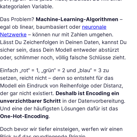
kategorialen Variable.
Das Problem?
Machine-Learning-Algorithmen
–
egal ob linear, baumbasiert oder
neuronale
Netzwerke
– können nur mit Zahlen umgehen.
Lässt Du Zeichenfolgen in Deinen Daten, kannst Du
sicher sein, dass Dein Modell entweder abstürzt
oder, schlimmer noch, völlig falsche Schlüsse zieht.
Einfach „rot“ = 1, „grün“ = 2 und „blau“ = 3 zu
setzen, reicht nicht – denn so entsteht für das
Modell ein Eindruck von Reihenfolge oder Distanz,
der gar nicht existiert.
Deshalb ist Encoding ein
unverzichtbarer Schritt
in der Datenvorbereitung.
Und eine der häufigsten Lösungen dafür ist das
One-Hot-Encoding
.
Doch bevor wir tiefer einsteigen, werfen wir einen
Blick auf das grundlegende Prinzip.