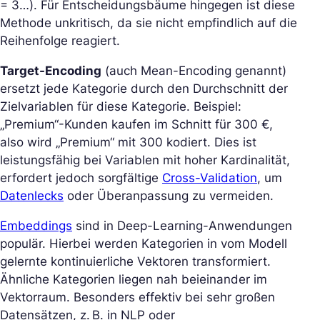
= 3…). Für Entscheidungsbäume hingegen ist diese
Methode unkritisch, da sie nicht empfindlich auf die
Reihenfolge reagiert.
Target-Encoding
(auch Mean-Encoding genannt)
ersetzt jede Kategorie durch den Durchschnitt der
Zielvariablen für diese Kategorie. Beispiel:
„Premium“-Kunden kaufen im Schnitt für 300 €,
also wird „Premium“ mit 300 kodiert. Dies ist
leistungsfähig bei Variablen mit hoher Kardinalität,
erfordert jedoch sorgfältige
Cross-Validation
, um
Datenlecks
oder Überanpassung zu vermeiden.
Embeddings
sind in Deep-Learning-Anwendungen
populär. Hierbei werden Kategorien in vom Modell
gelernte kontinuierliche Vektoren transformiert.
Ähnliche Kategorien liegen nah beieinander im
Vektorraum. Besonders effektiv bei sehr großen
Datensätzen, z. B. in NLP oder