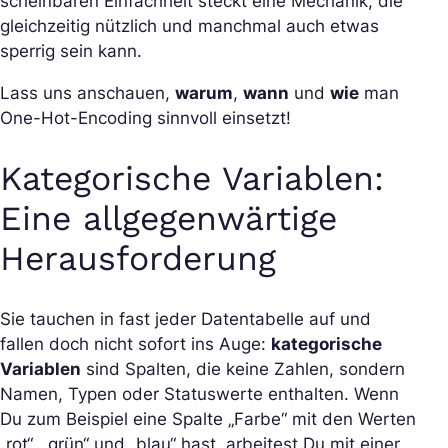
scheinbaren Einfachheit steckt eine Mechanik, die
gleichzeitig nützlich und manchmal auch etwas
sperrig sein kann.
Lass uns anschauen,
warum
,
wann
und
wie
man
One-Hot-Encoding sinnvoll einsetzt!
Kategorische Variablen:
Eine allgegenwärtige
Herausforderung
Sie tauchen in fast jeder Datentabelle auf und
fallen doch nicht sofort ins Auge:
kategorische
Variablen
sind Spalten, die keine Zahlen, sondern
Namen, Typen oder Statuswerte enthalten. Wenn
Du zum Beispiel eine Spalte „Farbe“ mit den Werten
„rot“, „grün“ und „blau“ hast, arbeitest Du mit einer