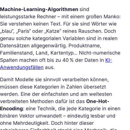
Machine-Learning-Algorithmen
sind
leistungsstarke Rechner – mit einem großen Manko:
Sie verstehen keinen Text. Für sie sind Wörter wie
„blau“, „Paris“ oder „Katze“ reines Rauschen. Doch
genau solche kategorialen Variablen sind in realen
Datensätzen allgegenwärtig. Produktname,
Familienstand, Land, Kartentyp… Nicht-numerische
Spalten machen oft bis zu 40 % der Daten in
KI-
Anwendungsfällen
aus.
Damit Modelle sie sinnvoll verarbeiten können,
müssen diese Kategorien in Zahlen übersetzt
werden. Eine der einfachsten und am weitesten
verbreiteten Methoden dafür ist das
One-Hot-
Encoding
: eine Technik, die jede Kategorie in einen
binären Vektor umwandelt – eindeutig lesbar und
ohne Mehrdeutigkeit. Doch hinter dieser