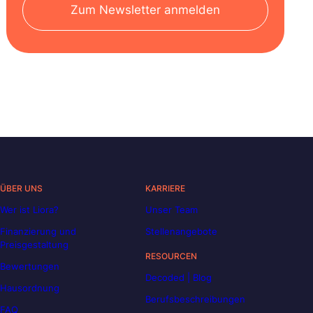
Zum Newsletter anmelden
ÜBER UNS
KARRIERE
Wer ist Liora?
Unser Team
Finanzierung und
Stellenangebote
Preisgestaltung
RESOURCEN
Bewertungen
Decoded | Blog
Hausordnung
Berufsbeschreibungen
FAQ