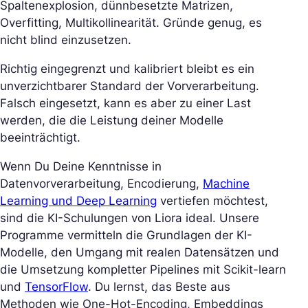
Spaltenexplosion, dünnbesetzte Matrizen,
Overfitting, Multikollinearität. Gründe genug, es
nicht blind einzusetzen.
Richtig eingegrenzt und kalibriert bleibt es ein
unverzichtbarer Standard der Vorverarbeitung.
Falsch eingesetzt, kann es aber zu einer Last
werden, die die Leistung deiner Modelle
beeinträchtigt.
Wenn Du Deine Kenntnisse in
Datenvorverarbeitung, Encodierung,
Machine
Learning und Deep Learning
vertiefen möchtest,
sind die KI-Schulungen von Liora ideal. Unsere
Programme vermitteln die Grundlagen der KI-
Modelle, den Umgang mit realen Datensätzen und
die Umsetzung kompletter Pipelines mit Scikit-learn
und
TensorFlow
. Du lernst, das Beste aus
Methoden wie One-Hot-Encoding, Embeddings