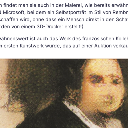
 findet man sie auch in der Malerei, wie bereits erwä
 Microsoft, bei dem ein Selbstporträt im Stil von Remb
chaffen wird, ohne dass ein Mensch direkt in den Schaf
den von einem 3D-Drucker erstellt!).
wähnenswert ist auch das Werk des französischen Kolle
 ersten Kunstwerk wurde, das auf einer Auktion verkau