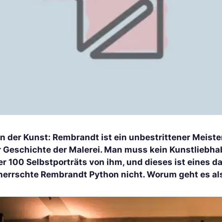
in der Kunst: Rembrandt ist ein unbestrittener Meiste
r Geschichte der Malerei. Man muss kein Kunstliebhab
r 100 Selbstporträts von ihm, und dieses ist eines d
herrschte Rembrandt Python nicht. Worum geht es al