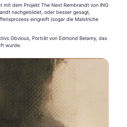
hnt mit dem Projekt The Next Rembrandt von ING
randt nachgebildet, oder besser gesagt,
fensprozess eingreift (sogar die Malstriche
ktivs Obvious, Porträt von Edmond Belamy, das
ft wurde.