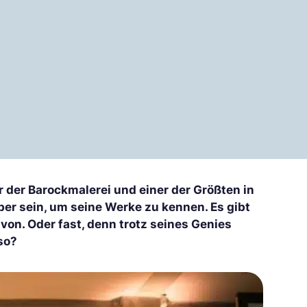
r der Barockmalerei und einer der Größten in
er sein, um seine Werke zu kennen. Es gibt
avon. Oder fast, denn trotz seines Genies
so?