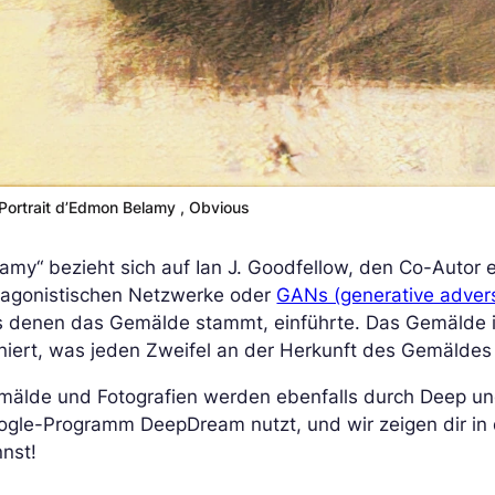
Portrait d’Edmon Belamy , Obvious
amy“ bezieht sich auf Ian J. Goodfellow, den Co-Autor e
tagonistischen Netzwerke oder
GANs (generative advers
 denen das Gemälde stammt, einführte. Das Gemälde is
niert, was jeden Zweifel an der Herkunft des Gemäldes
mälde und Fotografien werden ebenfalls durch Deep und
ogle-Programm DeepDream nutzt, und wir zeigen dir in 
nst!