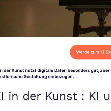
Werde zum KI Ex
in der Kunst nutzt digitale Daten besonders gut, aber
nstlerische Gestaltung einbezogen.
I in der Kunst : KI 