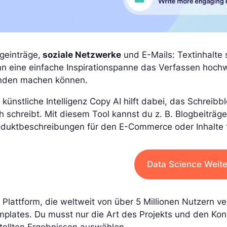
geinträge,
soziale Netzwerke
und E-Mails: Textinhalte 
n eine einfache Inspirationspanne das Verfassen hochwe
nden machen können.
 künstliche Intelligenz Copy AI hilft dabei, das Schrei
h schreibt. Mit diesem Tool kannst du z. B. Blogbeiträg
oduktbeschreibungen für den E-Commerce oder Inhalte 
Data Science Weite
 Plattform, die weltweit von über 5 Millionen Nutzern 
mplates. Du musst nur die Art des Projekts und den Ko