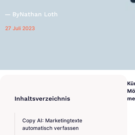
By
Nathan Loth
27 Juli 2023
Kün
Mö
me
Copy AI: Marketingtexte
automatisch verfassen