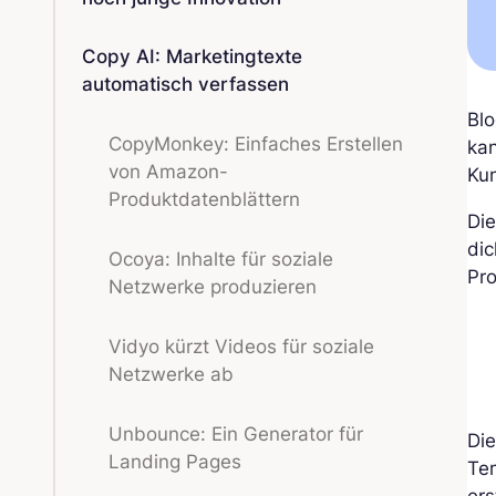
Copy AI: Marketingtexte
automatisch verfassen
Blo
CopyMonkey: Einfaches Erstellen
kan
von Amazon-
Ku
Produktdatenblättern
Die
dic
Ocoya: Inhalte für soziale
Pr
Netzwerke produzieren
Vidyo kürzt Videos für soziale
Netzwerke ab
Unbounce: Ein Generator für
Die
Landing Pages
Te