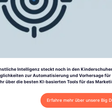
stliche Intelligenz steckt noch in den Kinderschuhen
glichkeiten zur Automatisierung und Vorhersage für d
hr über die besten KI-basierten Tools für das Market
Erfahre mehr über unsere Big D