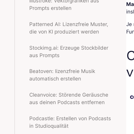
Illustroke: Vektorgrafiken aus
Ma
Prompts erstellen
ins
Patterned AI: Lizenzfreie Muster,
Je
die von KI produziert werden
Fun
Stockimg.ai: Erzeuge Stockbilder
C
aus Prompts
v
Beatoven: lizenzfreie Musik
automatisch erstellen
Cleanvoice: Störende Geräusche
aus deinen Podcasts entfernen
Podcastle: Erstellen von Podcasts
in Studioqualität