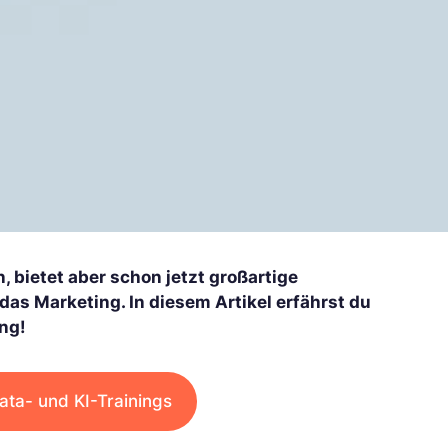
, bietet aber schon jetzt großartige
as Marketing. In diesem Artikel erfährst du
ing!
ata- und KI-Trainings