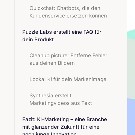
Quickchat: Chatbots, die den
Kundenservice ersetzen können
Puzzle Labs erstellt eine FAQ für
dein Produkt
Cleanup.picture: Entferne Fehler
aus deinen Bildern
Looka: KI für dein Markenimage
Synthesia erstellt
Marketingvideos aus Text
Fazit: KI-Marketing – eine Branche
mit glänzender Zukunft für eine
noch junge Innovation