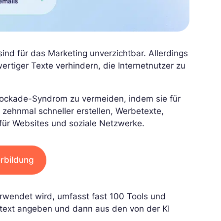
sind für das Marketing unverzichtbar. Allerdings
rtiger Texte verhindern, die Internetnutzer zu
bblockade-Syndrom zu vermeiden, indem sie für
e zehnmal schneller erstellen, Werbetexte,
für Websites und soziale Netzwerke.
rbildung
verwendet wird, umfasst fast 100 Tools und
ntext angeben und dann aus den von der KI