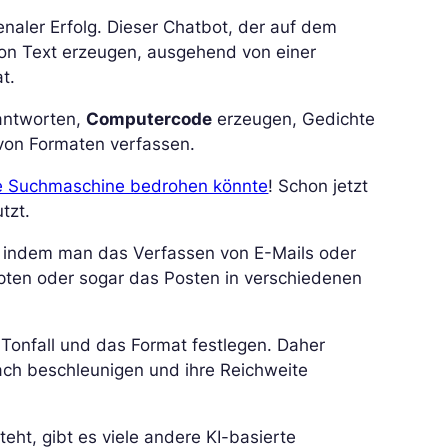
aler Erfolg. Dieser Chatbot, der auf dem
von Text erzeugen, ausgehend von einer
t.
eantworten,
Computercode
erzeugen, Gedichte
 von Formaten verfassen.
e Suchmaschine bedrohen könnte
! Schon jetzt
tzt.
, indem man das Verfassen von E-Mails oder
pten oder sogar das Posten in verschiedenen
Tonfall und das Format festlegen. Daher
ach beschleunigen und ihre Reichweite
ht, gibt es viele andere KI-basierte