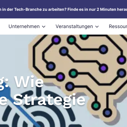
um in der Tech-Branche zu arbeiten? Finde es in nur 2 Minuten hera
Unternehmen
Veranstaltungen
Ressou
g: Wie
e Strategie