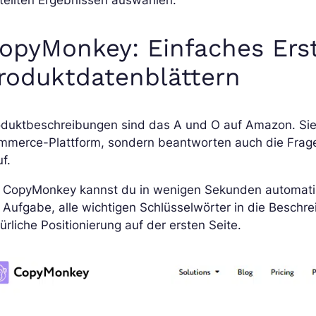
tellten Ergebnissen auswählen.
opyMonkey: Einfaches Ers
roduktdatenblättern
oduktbeschreibungen sind das A und O auf Amazon. Sie 
mmerce-Plattform, sondern beantworten auch die Frage
f.
t CopyMonkey kannst du in wenigen Sekunden automatisc
 Aufgabe, alle wichtigen Schlüsselwörter in die Beschr
ürliche Positionierung auf der ersten Seite.