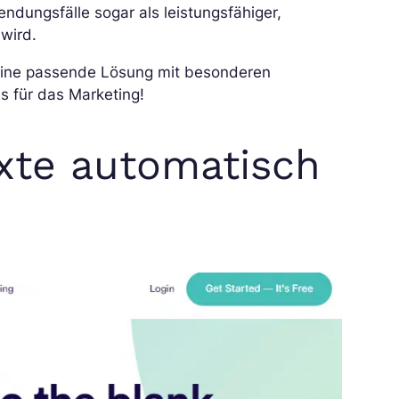
ndungsfälle sogar als leistungsfähiger,
wird.
 eine passende Lösung mit besonderen
Is für das Marketing!
exte automatisch