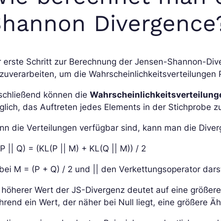
Shannon Divergence
 erste Schritt zur Berechnung der Jensen-Shannon-Dive
zuverarbeiten, um die Wahrscheinlichkeitsverteilungen 
schließend können die
Wahrscheinlichkeitsverteilung
lich, das Auftreten jedes Elements in der Stichprobe z
n die Verteilungen verfügbar sind, kann man die Diver
P || Q) = (KL(P || M) + KL(Q || M)) / 2
ei M = (P + Q) / 2 und || den Verkettungsoperator darst
 höherer Wert der JS-Divergenz deutet auf eine größere
rend ein Wert, der näher bei Null liegt, eine größere Äh