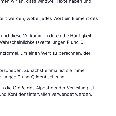
hmen wir an, dass wir zwei Texte haben und
tellt werden, wobei jedes Wort ein Element des
n und diese Vorkommen durch die Häufigkeit
 Wahrscheinlichkeitsverteilungen P und Q.
zformel, um einen Wert zu berechnen, der
orzuheben. Zunächst einmal ist sie immer
eilungen P und Q identisch sind.
n die Größe des Alphabets der Verteilung ist.
s und Konfidenzintervallen verwendet werden.