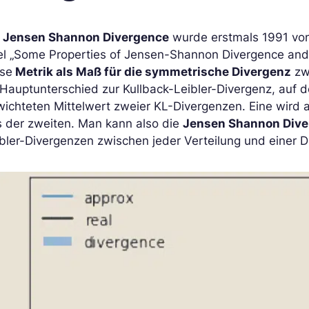
e
Jensen Shannon Divergence
wurde erstmals 1991 von 
el „Some Properties of Jensen-Shannon Divergence and M
ese
Metrik als Maß für die symmetrische Divergenz
zwi
 Hauptunterschied zur Kullback-Leibler-Divergenz, auf d
ichteten Mittelwert zweier KL-Divergenzen. Eine wird a
s der zweiten. Man kann also die
Jensen Shannon Div
bler-Divergenzen zwischen jeder Verteilung und einer Du