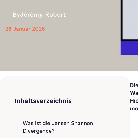
By
Jérémy Robert
28 Januar 2026
Di
Wa
Hi
mo
Was ist die Jensen Shannon
Divergence?