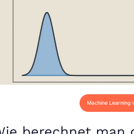
Machine Learning v
ie berechnet man 