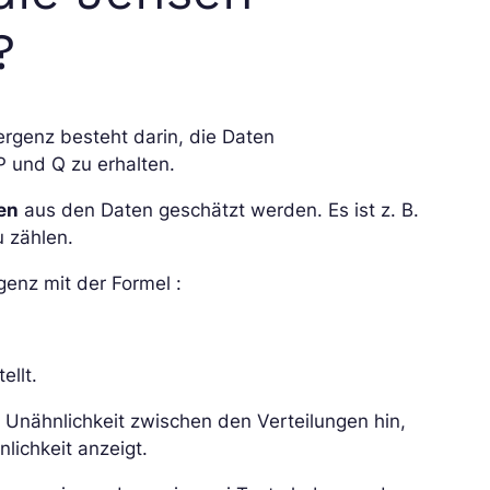
?
rgenz besteht darin, die Daten
P und Q zu erhalten.
en
aus den Daten geschätzt werden. Es ist z. B.
u zählen.
genz mit der Formel :
ellt.
 Unähnlichkeit zwischen den Verteilungen hin,
nlichkeit anzeigt.