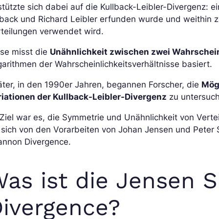
stützte sich dabei auf die Kullback-Leibler-Divergenz:
back und Richard Leibler erfunden wurde und weithin z
teilungen verwendet wird.
ese misst die
Unähnlichkeit zwischen zwei Wahrschein
arithmen der Wahrscheinlichkeitsverhältnisse basiert.
ter, in den 1990er Jahren, begannen Forscher, die
Mög
riationen der Kullback-Leibler-Divergenz
zu untersuc
 Ziel war es, die Symmetrie und Unähnlichkeit von Verte
 sich von den Vorarbeiten von Johan Jensen und Peter 
annon Divergence.
as ist die Jensen 
ivergence?