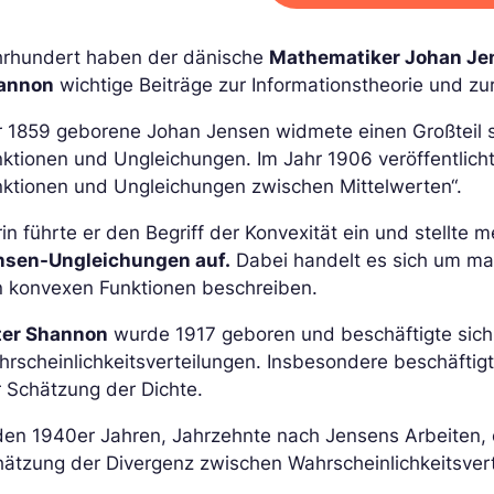
hrhundert haben der dänische
Mathematiker Johan Je
annon
wichtige Beiträge zur Informationstheorie und zur 
r 1859 geborene Johan Jensen widmete einen Großteil s
ktionen und Ungleichungen. Im Jahr 1906 veröffentlicht
nktionen und Ungleichungen zwischen Mittelwerten“.
in führte er den Begriff der Konvexität ein und stellt
nsen-Ungleichungen auf.
Dabei handelt es sich um ma
n konvexen Funktionen beschreiben.
ter Shannon
wurde 1917 geboren und beschäftigte sich
hrscheinlichkeitsverteilungen. Insbesondere beschäfti
 Schätzung der Dichte.
 den 1940er Jahren, Jahrzehnte nach Jensens Arbeiten,
ätzung der Divergenz zwischen Wahrscheinlichkeitsver