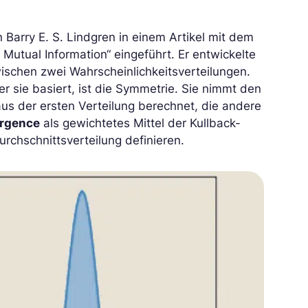
Barry E. S. Lindgren in einem Artikel mit dem
utual Information“ eingeführt. Er entwickelte
schen zwei Wahrscheinlichkeitsverteilungen.
er sie basiert, ist die Symmetrie. Sie nimmt den
us der ersten Verteilung berechnet, die andere
ergence
als gewichtetes Mittel der Kullback-
rchschnittsverteilung definieren.