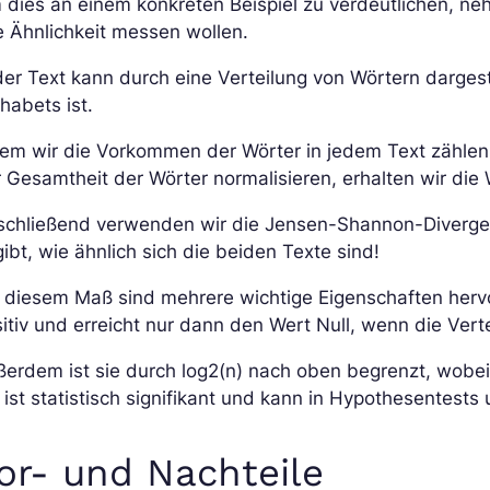
dies an einem konkreten Beispiel zu verdeutlichen, ne
e Ähnlichkeit messen wollen.
er Text kann durch eine Verteilung von Wörtern darges
habets ist.
dem wir die Vorkommen der Wörter in jedem Text zähle
 Gesamtheit der Wörter normalisieren, erhalten wir die
schließend verwenden wir die Jensen-Shannon-Divergen
ibt, wie ähnlich sich die beiden Texte sind!
 diesem Maß sind mehrere wichtige Eigenschaften herv
itiv und erreicht nur dann den Wert Null, wenn die Vert
erdem ist sie durch log2(n) nach oben begrenzt, wobei 
 ist statistisch signifikant und kann in Hypothesentest
or- und Nachteile