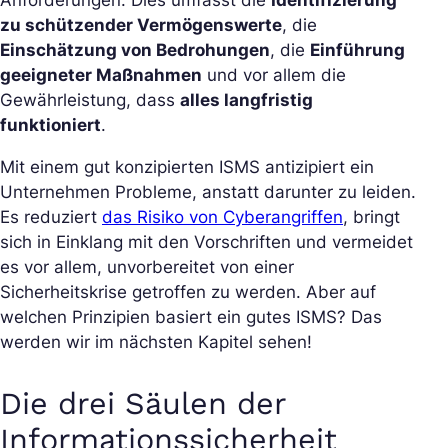
Anforderungen. Dies umfasst die
Identifizierung
zu schützender Vermögenswerte
, die
Einschätzung von Bedrohungen
, die
Einführung
geeigneter Maßnahmen
und vor allem die
Gewährleistung, dass
alles langfristig
funktioniert
.
Mit einem gut konzipierten ISMS antizipiert ein
Unternehmen Probleme, anstatt darunter zu leiden.
Es reduziert
das Risiko von Cyberangriffen
, bringt
sich in Einklang mit den Vorschriften und vermeidet
es vor allem, unvorbereitet von einer
Sicherheitskrise getroffen zu werden. Aber auf
welchen Prinzipien basiert ein gutes ISMS? Das
werden wir im nächsten Kapitel sehen!
Die drei Säulen der
Informationssicherheit