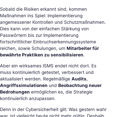
Sobald die Risiken erkannt sind, kommen
Maßnahmen ins Spiel: Implementierung
angemessener Kontrollen und Schutzmaßnahmen.
Dies kann von der einfachen Stärkung von
Passwörtern bis zur Implementierung
fortschrittlicher Einbruchserkennungssysteme
reichen, sowie Schulungen, um
Mitarbeiter für
bewährte Praktiken zu sensibilisieren
.
Aber ein wirksames ISMS endet nicht dort. Es
muss kontinuierlich getestet, verbessert und
aktualisiert werden. Regelmäßige
Audits
,
Angriffssimulationen
und
Beobachtung neuer
Bedrohungen
ermöglichen es, die Strategie
kontinuierlich anzupassen.
Denn in der Cybersicherheit gilt: Was gestern wahr
war, ist vielleicht heute nicht mehr gültig. Deshalb