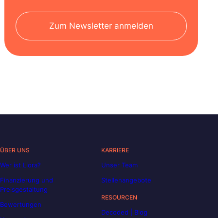
Zum Newsletter anmelden
ÜBER UNS
KARRIERE
Wer ist Liora?
Unser Team
Finanzierung und
Stellenangebote
Preisgestaltung
RESOURCEN
Bewertungen
Decoded | Blog