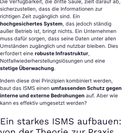
Die Verfügbarkeit, die dritte Säule, zielt darauf ab,
sicherzustellen, dass die Informationen zur
richtigen Zeit zugänglich sind. Ein
hochgesichertes System
, das jedoch ständig
außer Betrieb ist, bringt nichts. Ein Unternehmen
muss dafür sorgen, dass seine Daten unter allen
Umständen zugänglich und nutzbar bleiben. Dies
erfordert eine
robuste Infrastruktur
,
Notfallwiederherstellungslösungen und eine
stetige Überwachung
.
Indem diese drei Prinzipien kombiniert werden,
baut das ISMS einen
umfassenden Schutz gegen
interne und externe Bedrohungen
auf. Aber wie
kann es effektiv umgesetzt werden?
Ein starkes ISMS aufbauen:
von der Theorie zur Praxis