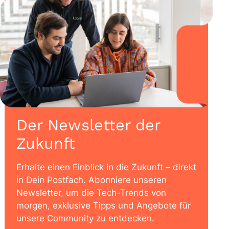
Der Newsletter der
Zukunft
Erhalte einen Einblick in die Zukunft – direkt
in Dein Postfach. Abonniere unseren
Newsletter, um die Tech-Trends von
morgen, exklusive Tipps und Angebote für
unsere Community zu entdecken.