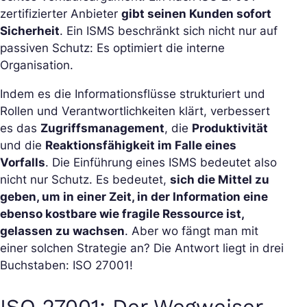
zertifizierter Anbieter
gibt seinen Kunden sofort
Sicherheit
. Ein ISMS beschränkt sich nicht nur auf
passiven Schutz: Es optimiert die interne
Organisation.
Indem es die Informationsflüsse strukturiert und
Rollen und Verantwortlichkeiten klärt, verbessert
es das
Zugriffsmanagement
, die
Produktivität
und die
Reaktionsfähigkeit im Falle eines
Vorfalls
. Die Einführung eines ISMS bedeutet also
nicht nur Schutz. Es bedeutet,
sich die Mittel zu
geben, um in einer Zeit, in der Information eine
ebenso kostbare wie fragile Ressource ist,
gelassen zu wachsen
. Aber wo fängt man mit
einer solchen Strategie an? Die Antwort liegt in drei
Buchstaben: ISO 27001!
ISO 27001: Der Wegweiser