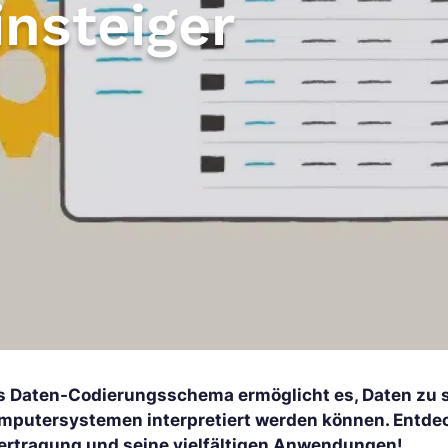
insteiger
s Daten-Codierungsschema ermöglicht es, Daten zu st
mputersystemen interpretiert werden können. Entdeck
ertragung und seine vielfältigen Anwendungen!