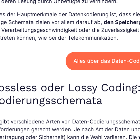
 deren Lesung durch Unbefugte zu verhindern.
es der Hauptmerkmale der Datenkodierung ist, dass si
ige Schemata zielen vor allem darauf ab,
den Speicher
 Verarbeitungsgeschwindigkeit oder die Zuverlässigkei
treten können, wie bei der Telekommunikation.
Alles über das Daten-Co
ossless oder Lossy Coding
odierungsschemata
gibt verschiedene Arten von Daten-Codierungsschemata
forderungen gerecht werden. Je nach Art der Daten und
rtragung oder Sicherheit) kann die Wahl variieren. Die