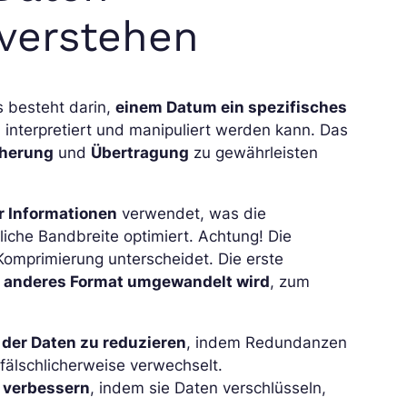
verstehen
 besteht darin,
einem Datum ein spezifisches
interpretiert und manipuliert werden kann. Das
cherung
und
Übertragung
zu gewährleisten
 Informationen
verwendet, was die
liche Bandbreite optimiert. Achtung! Die
 Komprimierung unterscheidet. Die erste
in anderes Format umgewandelt wird
, zum
der Daten zu reduzieren
, indem Redundanzen
 fälschlicherweise verwechselt.
u verbessern
, indem sie Daten verschlüsseln,