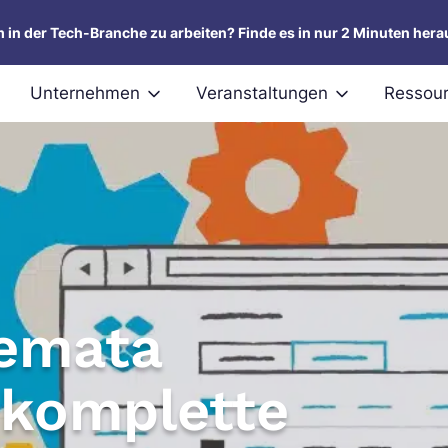
um in der Tech-Branche zu arbeiten? Finde es in nur 2 Minuten hera
Unternehmen
Veranstaltungen
Ressou
emata
 komplette