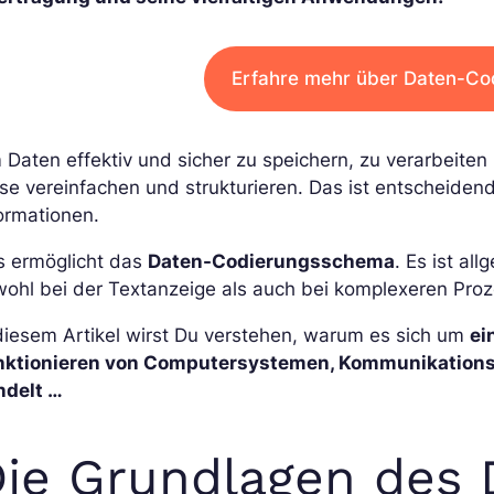
Erfahre mehr über Daten-C
 Daten effektiv und sicher zu speichern, zu verarbei
se vereinfachen und strukturieren. Das ist entscheiden
ormationen.
s ermöglicht das
Daten-Codierungsschema
. Es ist al
ohl bei der Textanzeige als auch bei komplexeren Pro
diesem Artikel wirst Du verstehen, warum es sich um
ei
nktionieren von Computersystemen, Kommunikation
ndelt …
ie Grundlagen des 