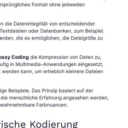
 ursprüngliches Format ohne jedweden
nen die Datenintegrität von entscheidender
n Textdateien oder Datenbanken, zum Beispiel.
rden, die es ermöglichen, die Dateigröße zu
ossy Coding
die Kompression von Daten zu,
häufig in Multimedia-Anwendungen eingesetzt,
rt werden kann, um erheblich kleinere Dateien
ige Beispiele. Das Prinzip basiert auf der
 die menschliche Erfahrung angesehen werden,
m wahrnehmbare Farbnuancen.
rische Kodierung