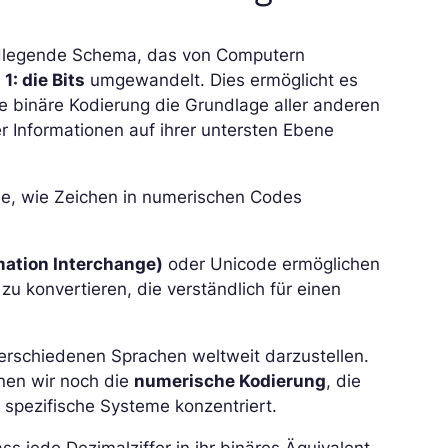
undlegende Schema, das von Computern
1: die Bits
umgewandelt. Dies ermöglicht es
die binäre Kodierung die Grundlage aller anderen
r Informationen auf ihrer untersten Ebene
ise, wie Zeichen in numerischen Codes
mation Interchange)
oder Unicode ermöglichen
u konvertieren, die verständlich für einen
verschiedenen Sprachen weltweit darzustellen.
nnen wir noch die
numerische Kodierung
, die
 spezifische Systeme konzentriert.
ass jede Dezimalziffer in ihr binäres Äquivalent