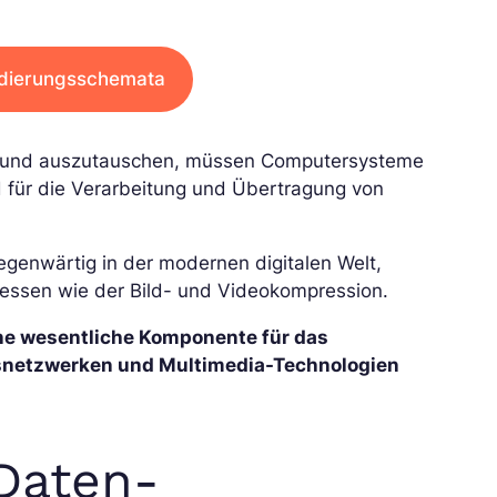
odierungsschemata
ten und auszutauschen, müssen Computersysteme
d für die Verarbeitung und Übertragung von
lgegenwärtig in der modernen digitalen Welt,
zessen wie der Bild- und Videokompression.
ne wesentliche Komponente für das
snetzwerken und Multimedia-Technologien
Daten-