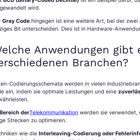
gewandelt wird.
r
Gray Code
hingegen ist eine weitere Art, bei der zwe
ziges Bit unterscheiden. Dies ist in Hardware-Anwendu
elche Anwendungen gibt e
erschiedenen Branchen?
ten-Codierungsschemata werden in vielen Industriebra
le ein, indem sie optimale Leistungen und eine
zuverlä
ährleisten.
Bereich der
Telekommunikation
werden sie verwendet, u
ge Strecken zu optimieren.
chniken wie die
Interleaving-Codierung oder Fehlerin