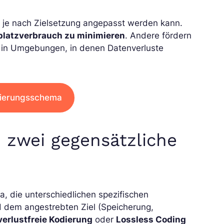
e je nach Zielsetzung angepasst werden kann.
platzverbrauch zu minimieren
. Andere fördern
t in Umgebungen, in denen Datenverluste
dierungsschema
: zwei gegensätzliche
, die unterschiedlichen spezifischen
 dem angestrebten Ziel (Speicherung,
verlustfreie Kodierung
oder
Lossless Coding