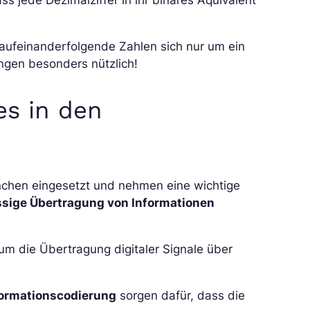
i aufeinanderfolgende Zahlen sich nur um ein
ngen besonders nützlich!
s in den
nchen eingesetzt und nehmen eine wichtige
ssige Übertragung von Informationen
m die Übertragung digitaler Signale über
formationscodierung
sorgen dafür, dass die