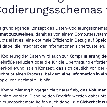
Codierungsschemas 
s grundlegende Konzept des Daten-Codierungsschemas
rmat zuzuweisen
, damit es von einem Computersystem 
ptziel ist es, eine optimale Effizienz in Bezug auf
Spei
 dabei die Integrität der Informationen sicherzustellen.
e Kodierung der Daten wird auch zur
Komprimierung der
eigröße reduziert oder die für die Übertragung erforder
enkodierung ist ein Konzept, das sich deutlich von der
schreibt einen Prozess, bei dem
eine Information in e
spiel von dezimal zu binär.
 Komprimierung hingegen zielt darauf ab, das
Volumen 
miniert werden. Diese beiden Begriffe werden daher oft
dierungsschemata helfen auch dabei,
die Sicherheit z