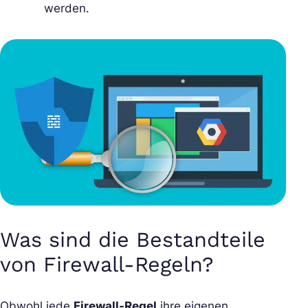
werden.
Was sind die Bestandteile
von Firewall-Regeln?
Obwohl jede
Firewall-Regel
ihre eigenen