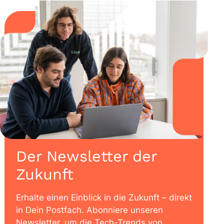
Der Newsletter der
Zukunft
Erhalte einen Einblick in die Zukunft – direkt
in Dein Postfach. Abonniere unseren
Newsletter, um die Tech-Trends von