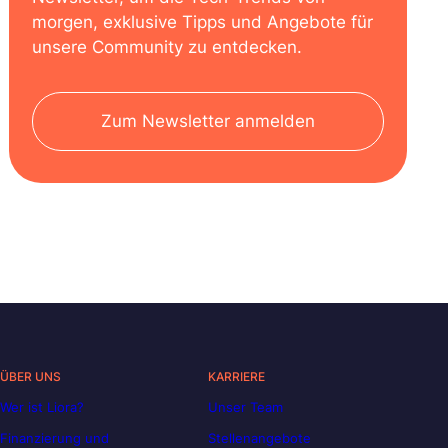
morgen, exklusive Tipps und Angebote für
unsere Community zu entdecken.
Zum Newsletter anmelden
ÜBER UNS
KARRIERE
Wer ist Liora?
Unser Team
Finanzierung und
Stellenangebote