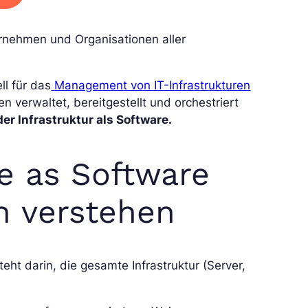
ternehmen und Organisationen aller
l für das
Management von IT-Infrastrukturen
verwaltet, bereitgestellt und orchestriert
der Infrastruktur als Software.
re as Software
n verstehen
ht darin, die gesamte Infrastruktur (Server,