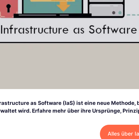
rastructure as Software (IaS) ist eine neue Methode, b
waltet wird. Erfahre mehr über ihre Ursprünge, Prinz
Alles über I