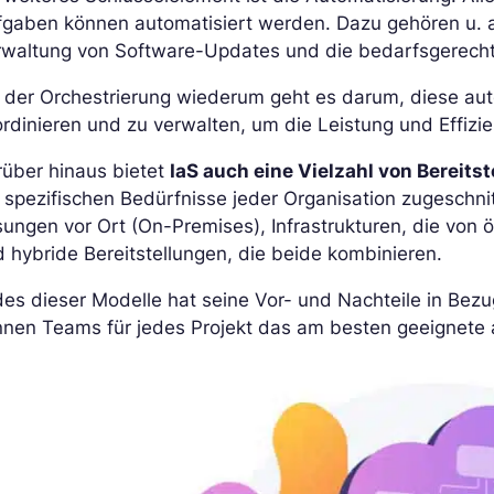
gaben können automatisiert werden. Dazu gehören u. a. 
rwaltung von Software-Updates und die bedarfsgerech
 der Orchestrierung wiederum geht es darum, diese aut
rdinieren und zu verwalten, um die Leistung und Effizien
rüber hinaus bietet
IaS auch eine Vielzahl von Bereit
 spezifischen Bedürfnisse jeder Organisation zugeschn
ungen vor Ort (On-Premises), Infrastrukturen, die von 
 hybride Bereitstellungen, die beide kombinieren.
es dieser Modelle hat seine Vor- und Nachteile in Bezug
nnen Teams für jedes Projekt das am besten geeignete