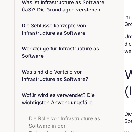
Was ist Infrastructure as Software
(IaS)? Die Grundlagen verstehen
Im
Gr
Die Schlüsselkonzepte von
Infrastructure as Software
Um
die
Werkzeuge für Infrastructure as
wer
Software
W
Was sind die Vorteile von
Infrastructure as Software?
(
Wofür wird es verwendet? Die
wichtigsten Anwendungsfälle
Die
Die Rolle von Infrastructure as
Sp
Software in der