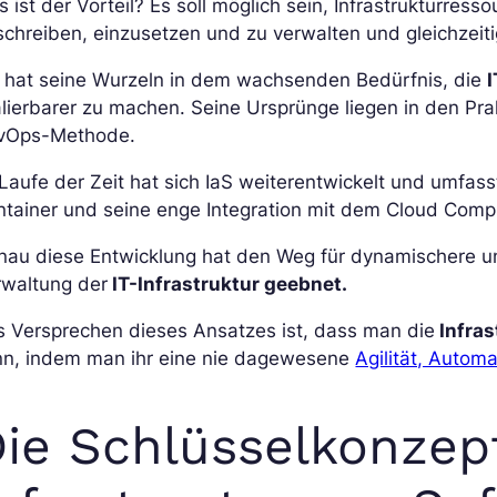
 ist der Vorteil? Es soll möglich sein, Infrastrukturre
chreiben, einzusetzen und zu verwalten und gleichzeiti
S hat seine Wurzeln in dem wachsenden Bedürfnis, die
I
lierbarer zu machen. Seine Ursprünge liegen in den Pr
vOps-Methode.
Laufe der Zeit hat sich IaS weiterentwickelt und umfass
tainer und seine enge Integration mit dem Cloud Comp
nau diese Entwicklung hat den Weg für dynamischere u
rwaltung der
IT-Infrastruktur geebnet.
s Versprechen dieses Ansatzes ist, dass man die
Infras
nn, indem man ihr eine nie dagewesene
Agilität, Automa
ie Schlüsselkonzep