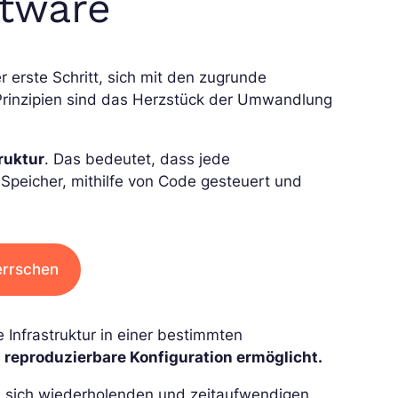
ftware
r erste Schritt, sich mit den zugrunde
Prinzipien sind das Herzstück der Umwandlung
ruktur
. Das bedeutet, dass jede
Speicher, mithilfe von Code gesteuert und
errschen
Infrastruktur in einer bestimmten
reproduzierbare Konfiguration ermöglicht.
le sich wiederholenden und zeitaufwendigen