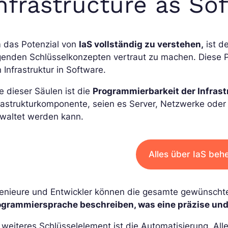
nfrastructure as So
 das Potenzial von
IaS vollständig zu verstehen,
ist de
egenden Schlüsselkonzepten vertraut zu machen. Diese 
 Infrastruktur in Software.
e dieser Säulen ist die
Programmierbarkeit der Infrast
rastrukturkomponente, seien es Server, Netzwerke oder 
rwaltet werden kann.
Alles über IaS beh
enieure und Entwickler können die gesamte gewünschte 
ogrammiersprache beschreiben, was eine präzise und 
 weiteres Schlüsselelement ist die Automatisierung. Al