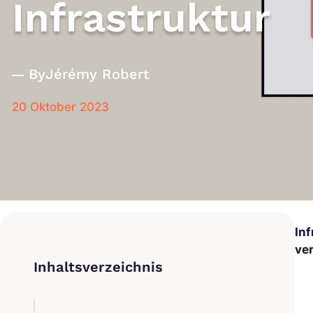
Infrastruktur
By
Jérémy Robert
20 Oktober 2023
Inf
ver