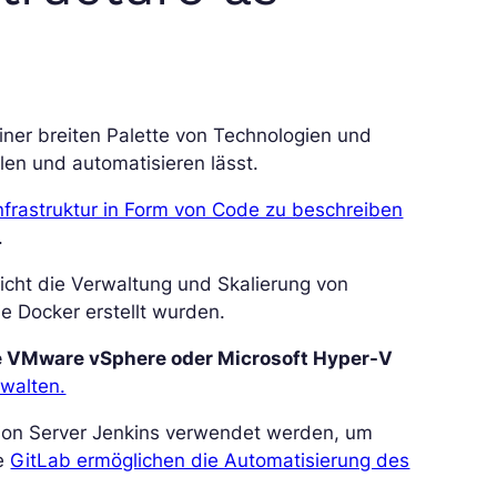
iner breiten Palette von Technologien und
llen und automatisieren lässt.
Infrastruktur in Form von Code zu beschreiben
.
icht die Verwaltung und Skalierung von
e Docker erstellt wurden.
ie VMware vSphere oder Microsoft Hyper-V
rwalten.
ation Server Jenkins verwendet werden, um
e
GitLab ermöglichen die Automatisierung des