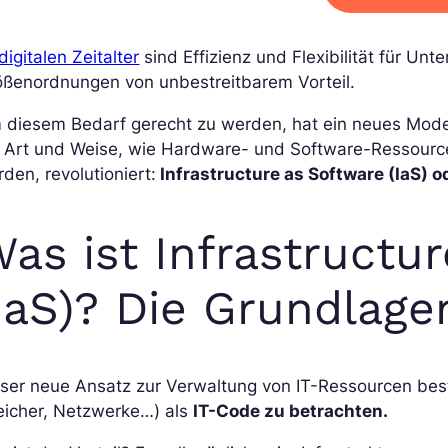
digitalen Zeitalter
sind Effizienz und Flexibilität für Un
ößenordnungen von unbestreitbarem Vorteil.
 diesem Bedarf gerecht zu werden, hat ein neues Model
 Art und Weise, wie Hardware- und Software-Ressourcen 
den, revolutioniert:
Infrastructure as Software (IaS) o
as ist Infrastructu
IaS)? Die Grundlage
ser neue Ansatz zur Verwaltung von IT-Ressourcen beste
eicher, Netzwerke…) als
IT-Code zu betrachten.