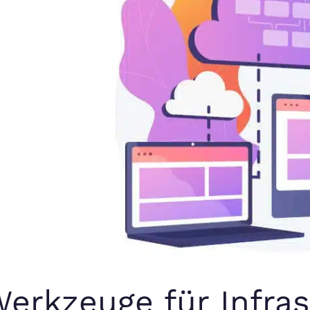
erkzeuge für Infras