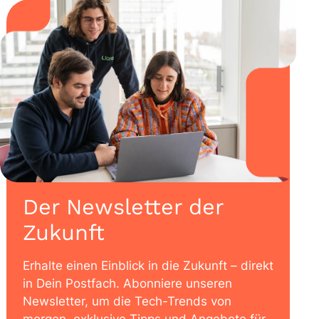
Der Newsletter der
Zukunft
Erhalte einen Einblick in die Zukunft – direkt
in Dein Postfach. Abonniere unseren
Newsletter, um die Tech-Trends von
morgen, exklusive Tipps und Angebote für