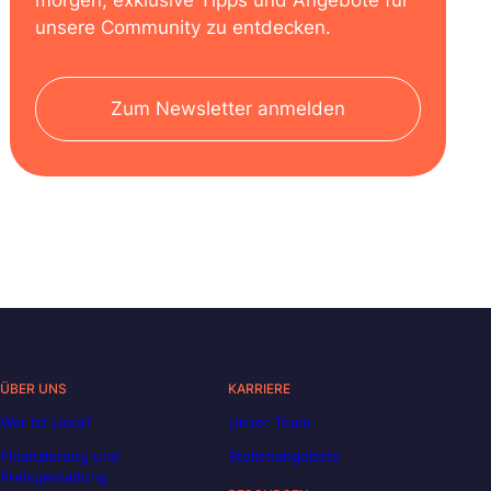
unsere Community zu entdecken.
Zum Newsletter anmelden
ÜBER UNS
KARRIERE
Wer ist Liora?
Unser Team
Finanzierung und
Stellenangebote
Preisgestaltung