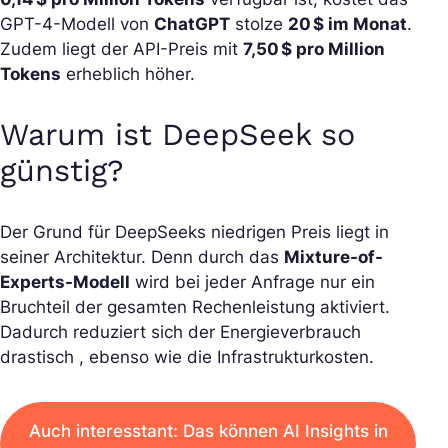
GPT-4-Modell von
ChatGPT
stolze
20 $ im Monat
.
Zudem liegt der API-Preis mit
7,50 $ pro Million
Tokens
erheblich höher.
Warum ist DeepSeek so
günstig?
Der Grund für DeepSeeks niedrigen Preis liegt in
seiner Architektur. Denn durch das
Mixture-of-
Experts-Modell
wird bei jeder Anfrage nur ein
Bruchteil der gesamten Rechenleistung aktiviert.
Dadurch reduziert sich der Energieverbrauch
drastisch , ebenso wie die Infrastrukturkosten.
Auch interesstant: Das können AI Insights in