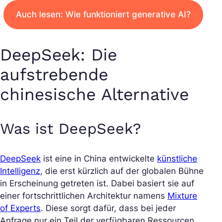
Auch lesen: Wie funktioniert generative AI?
DeepSeek: Die
aufstrebende
chinesische Alternative
Was ist DeepSeek?
DeepSeek
ist eine in China entwickelte
künstliche
Intelligenz
, die erst kürzlich auf der globalen Bühne
in Erscheinung getreten ist. Dabei basiert sie auf
einer fortschrittlichen Architektur namens
Mixture
of Experts
. Diese sorgt dafür, dass bei jeder
Anfrage nur ein Teil der verfügbaren Ressourcen