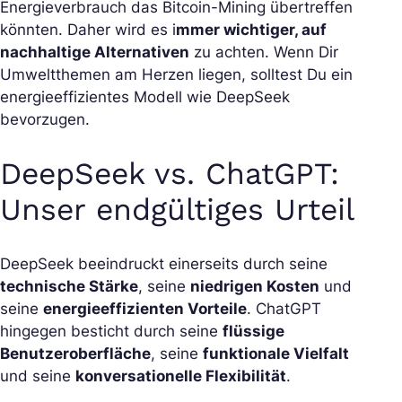
Energieverbrauch das Bitcoin-Mining übertreffen
könnten. Daher wird es i
mmer wichtiger, auf
nachhaltige Alternativen
zu achten. Wenn Dir
Umweltthemen am Herzen liegen, solltest Du ein
energieeffizientes Modell wie DeepSeek
bevorzugen.
DeepSeek vs. ChatGPT:
Unser endgültiges Urteil
DeepSeek beeindruckt einerseits durch seine
technische Stärke
, seine
niedrigen Kosten
und
seine
energieeffizienten Vorteile
. ChatGPT
hingegen besticht durch seine
flüssige
Benutzeroberfläche
, seine
funktionale Vielfalt
und seine
konversationelle Flexibilität
.