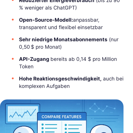
Reduzierter Energieverbrauch
(bis zu 90
% weniger als ChatGPT)
Open-Source-Modell:
anpassbar,
transparent und flexibel einsetzbar
Sehr niedrige Monatsabonnements
(nur
0,50 $ pro Monat)
API-Zugang
bereits ab 0,14 $ pro Million
Token
Hohe Reaktionsgeschwindigkeit,
auch bei
komplexen Aufgaben