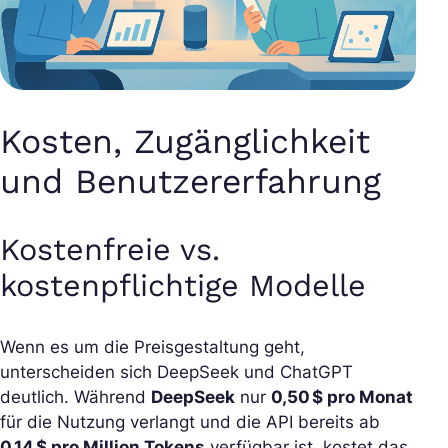
Kosten, Zugänglichkeit
und Benutzererfahrung
Kostenfreie vs.
kostenpflichtige Modelle
Wenn es um die Preisgestaltung geht,
unterscheiden sich DeepSeek und ChatGPT
deutlich. Während
DeepSeek
nur
0,50 $ pro Monat
für die Nutzung verlangt und die API bereits ab
0,14 $ pro Million Tokens
verfügbar ist, kostet das