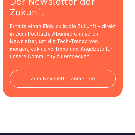
Der Newsletter der
Zukunft
Erhalte einen Einblick in die Zukunft – direkt
in Dein Postfach. Abonniere unseren
Newsletter, um die Tech-Trends von
morgen, exklusive Tipps und Angebote für
unsere Community zu entdecken.
Zum Newsletter anmelden