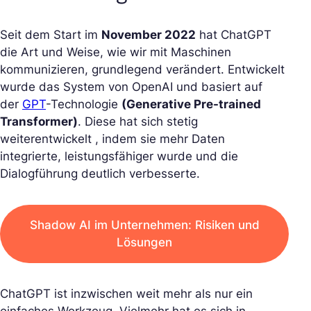
Seit dem Start im
November 2022
hat ChatGPT
die Art und Weise, wie wir mit Maschinen
kommunizieren, grundlegend verändert. Entwickelt
wurde das System von OpenAI und basiert auf
der
GPT
-Technologie
(Generative Pre-trained
Transformer)
. Diese hat sich stetig
weiterentwickelt , indem sie mehr Daten
integrierte, leistungsfähiger wurde und die
Dialogführung deutlich verbesserte.
Shadow AI im Unternehmen: Risiken und
Lösungen
ChatGPT ist inzwischen weit mehr als nur ein
einfaches Werkzeug. Vielmehr hat es sich in