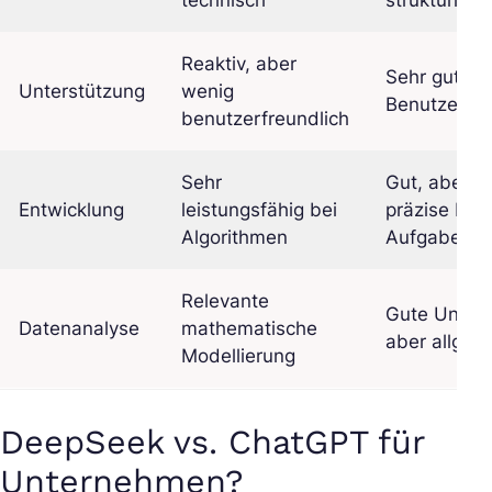
Reaktiv, aber
Sehr gut in 
Unterstützung
wenig
Benutzerunt
benutzerfreundlich
Sehr
Gut, aber w
Entwicklung
leistungsfähig bei
präzise bei
Algorithmen
Aufgaben
Relevante
Gute Unters
Datenanalyse
mathematische
aber allgem
Modellierung
DeepSeek vs. ChatGPT für
Unternehmen?