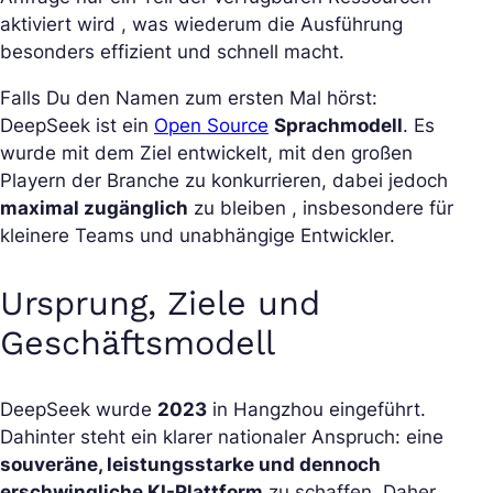
aktiviert wird , was wiederum die Ausführung
besonders effizient und schnell macht.
Falls Du den Namen zum ersten Mal hörst:
DeepSeek ist ein
Open Source
Sprachmodell
. Es
wurde mit dem Ziel entwickelt, mit den großen
Playern der Branche zu konkurrieren, dabei jedoch
maximal zugänglich
zu bleiben , insbesondere für
kleinere Teams und unabhängige Entwickler.
Ursprung, Ziele und
Geschäftsmodell
DeepSeek wurde
2023
in Hangzhou eingeführt.
Dahinter steht ein klarer nationaler Anspruch: eine
souveräne, leistungsstarke und dennoch
erschwingliche KI-Plattform
zu schaffen. Daher