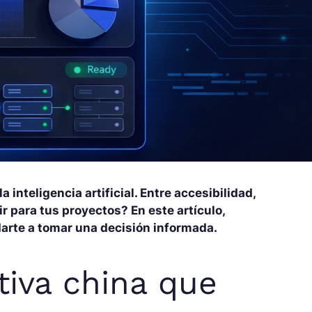
nteligencia artificial. Entre accesibilidad,
r para tus proyectos? En este artículo,
rte a tomar una decisión informada.
tiva china que