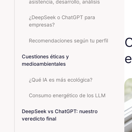
asistencia, desarrollo, análisis
¿DeepSeek o ChatGPT para
empresas?
C
Recomendaciones según tu perfil
e
Cuestiones éticas y
medioambientales
¿Qué IA es más ecológica?
Consumo energético de los LLM
DeepSeek vs ChatGPT: nuestro
veredicto final