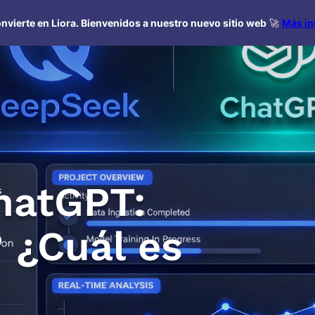
nvierte en Liora. Bienvenidos a nuestro nuevo sitio web
🚀
Más in
hatGPT:
? ¿Cuál es