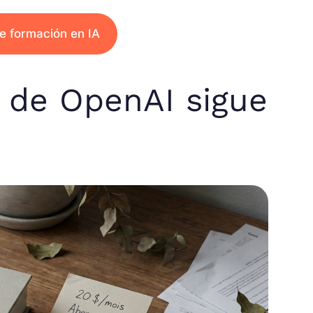
e formación en IA
 de OpenAI sigue