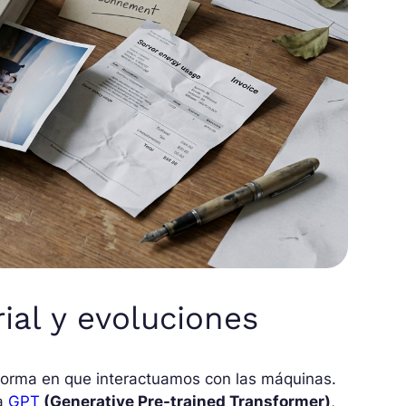
ial y evoluciones
 forma en que interactuamos con las máquinas.
da
GPT
(Generative Pre-trained Transformer)
,