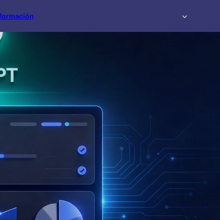
formación