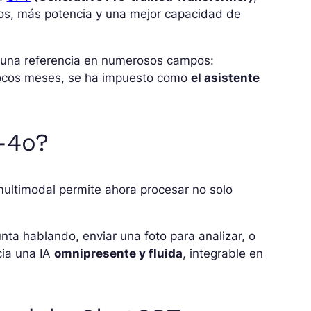
os, más potencia y una mejor capacidad de
 una referencia en numerosos campos:
n pocos meses, se ha impuesto como
el asistente
-4o?
multimodal permite ahora procesar no solo
ta hablando, enviar una foto para analizar, o
cia una IA
omnipresente y fluida
, integrable en