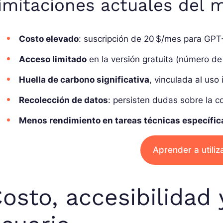
imitaciones actuales del
Costo elevado
: suscripción de 20 $/mes para GPT
Acceso limitado
en la versión gratuita (número de
Huella de carbono significativa
, vinculada al uso
Recolección de datos
: persisten dudas sobre la c
Menos rendimiento en tareas técnicas específic
Aprender a utiliza
osto, accesibilidad 