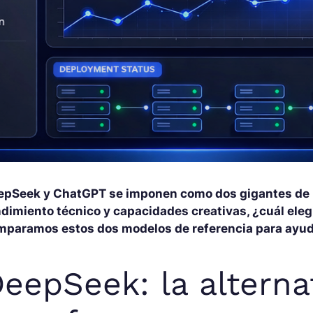
pSeek y ChatGPT se imponen como dos gigantes de la i
dimiento técnico y capacidades creativas, ¿cuál elegi
mparamos estos dos modelos de referencia para ayuda
eepSeek: la alterna