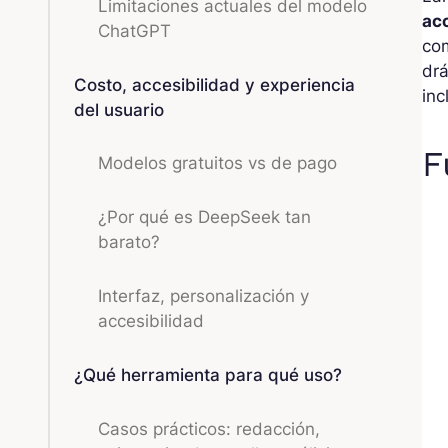
Limitaciones actuales del modelo
acc
ChatGPT
com
drá
Costo, accesibilidad y experiencia
inc
del usuario
F
Modelos gratuitos vs de pago
¿Por qué es DeepSeek tan
barato?
Interfaz, personalización y
accesibilidad
¿Qué herramienta para qué uso?
Casos prácticos: redacción,