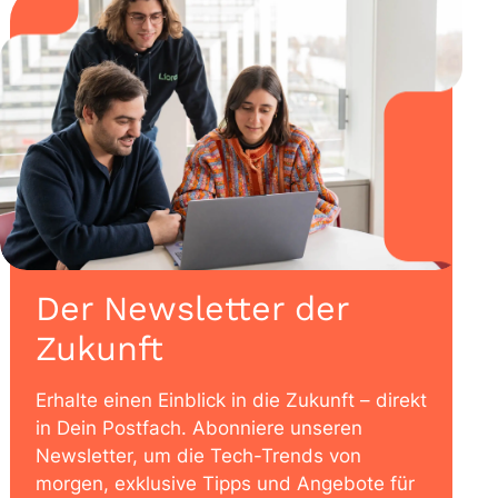
Der Newsletter der
Zukunft
Erhalte einen Einblick in die Zukunft – direkt
in Dein Postfach. Abonniere unseren
Newsletter, um die Tech-Trends von
morgen, exklusive Tipps und Angebote für