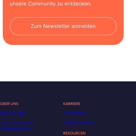
unsere Community zu entdecken.
Zum Newsletter anmelden
ÜBER UNS
KARRIERE
Wer ist Liora?
Unser Team
Finanzierung und
Stellenangebote
Preisgestaltung
RESOURCEN