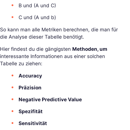
B und (A und C)
C und (A und b)
So kann man alle Metriken berechnen, die man für
die Analyse dieser Tabelle benötigt.
Hier findest du die gängigsten
Methoden, um
interessante Informationen aus einer solchen
Tabelle zu ziehen:
Accuracy
Präzision
Negative Predictive Value
Spezifität
Sensitivität