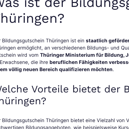
as ist der Bildungs
hüringen?
 Bildungsgutschein Thüringen ist ein
staatlich geförde
üringen ermöglicht, an verschiedenen Bildungs- und Qu
tschein wird vom
Thüringer Ministerium für Bildung, 
 Erwachsene, die ihre
beruflichen Fähigkeiten verbes
nem völlig neuen Bereich qualifizieren möchten
.
elche Vorteile bietet der 
hüringen?
 Bildungsgutschein Thüringen bietet eine Vielzahl von V
chwertigen Bildungsangeboten, wie beispielsweise Kurs