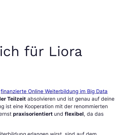
ch für Liora
n
finanzierte Online Weiterbildung im Big Data
r Teilzeit
absolvieren und ist genau auf deine
ng ist eine Kooperation mit der renommierten
lernst
praxisorientiert
und
flexibel
, da das
terbildung erlangen wirst, sind auf dem