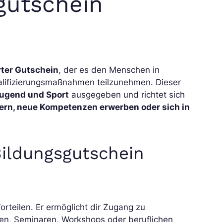
gutschein
rter Gutschein
, der es den Menschen in
alifizierungsmaßnahmen teilzunehmen. Dieser
Jugend und Sport
ausgegeben und richtet sich
sern, neue Kompetenzen erwerben oder sich in
Bildungsgutschein
orteilen. Er ermöglicht dir Zugang zu
en, Seminaren, Workshops oder beruflichen