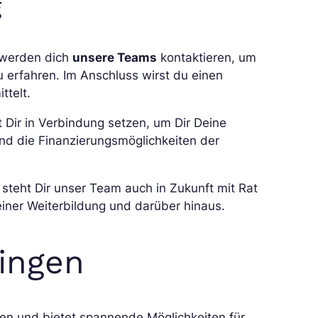
g
 werden dich
unsere Teams
kontaktieren, um
 erfahren. Im Anschluss wirst du einen
ttelt.
 Dir in Verbindung setzen, um Dir Deine
und die Finanzierungsmöglichkeiten der
 steht Dir unser Team auch in Zukunft mit Rat
einer Weiterbildung und darüber hinaus.
ringen
en und bietet spannende Möglichkeiten für