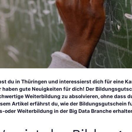
st du in Thüringen und interessierst dich für eine Ka
r haben gute Neuigkeiten für dich! Der Bildungsgutsc
chwertige Weiterbildung zu absolvieren, ohne dass du
esem Artikel erfährst du, wie der Bildungsgutschein 
s-oder Weiterbildung in der Big Data Branche erhalte