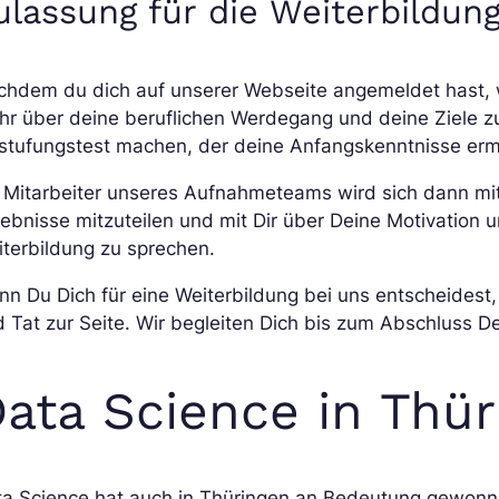
ulassung für die Weiterbildun
chdem du dich auf unserer Webseite angemeldet hast,
r über deine beruflichen Werdegang und deine Ziele zu
stufungstest machen, der deine Anfangskenntnisse ermi
 Mitarbeiter unseres Aufnahmeteams wird sich dann mit
ebnisse mitzuteilen und mit Dir über Deine Motivation 
terbildung zu sprechen.
n Du Dich für eine Weiterbildung bei uns entscheidest,
 Tat zur Seite. Wir begleiten Dich bis zum Abschluss D
ata Science in Thü
ta Science hat auch in Thüringen an Bedeutung gewonn