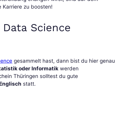
e Karriere zu boosten!
e Data Science
ience
gesammelt hast, dann bist du hier genau
Statistik oder Informatik
werden
hein Thüringen solltest du gute
Englisch
statt.