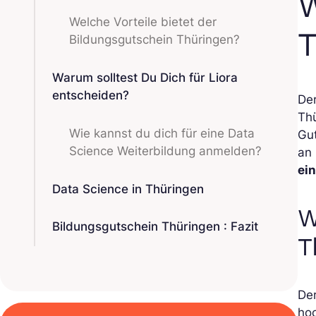
W
Welche Vorteile bietet der
T
Bildungsgutschein Thüringen?
Warum solltest Du Dich für Liora
entscheiden?
Der
Th
Wie kannst du dich für eine Data
Gu
Science Weiterbildung anmelden?
an
ei
Data Science in Thüringen
W
Bildungsgutschein Thüringen : Fazit
T
Der
ho