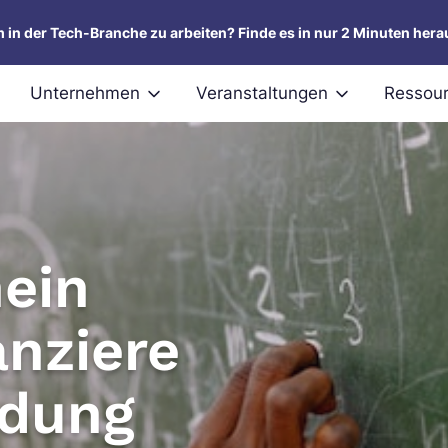
um in der Tech-Branche zu arbeiten? Finde es in nur 2 Minuten hera
Unternehmen
Veranstaltungen
Ressou
ein
anziere
ldung