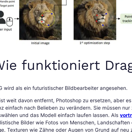
ie funktioniert Dr
 wird als ein futuristischer Bildbearbeiter angesehen.
ist weit davon entfernt, Photoshop zu ersetzen, aber es
z einfach nach Belieben zu verändern. Sie müssen nur 
wählen und das Modell einfach laufen lassen. Als
vort
listische Bilder wie Fotos von Menschen, Landschaften 
e, Texturen wie Zähne oder Augen von Grund auf neu z