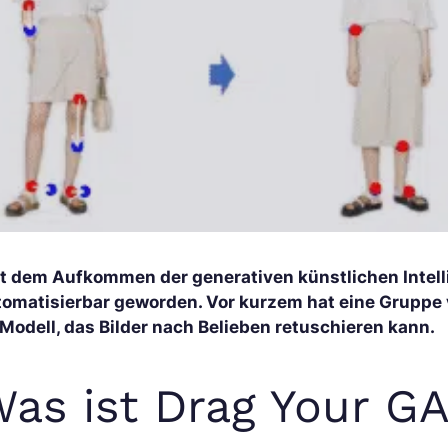
it dem Aufkommen der generativen künstlichen Intelli
tomatisierbar geworden. Vor kurzem hat eine Gruppe 
-Modell, das Bilder nach Belieben retuschieren kann.
as ist Drag Your G