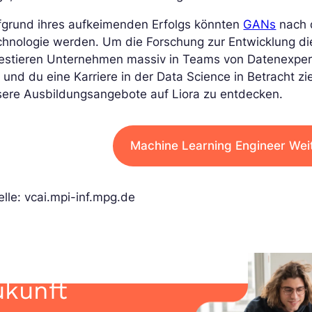
fgrund ihres aufkeimenden Erfolgs könnten
GANs
nach d
chnologie werden. Um die Forschung zur Entwicklung di
estieren Unternehmen massiv in Teams von Datenexperte
 und du eine Karriere in der Data Science in Betracht zi
sere Ausbildungsangebote auf Liora zu entdecken.
Machine Learning Engineer Wei
lle: vcai.mpi-inf.mpg.de
ukunft