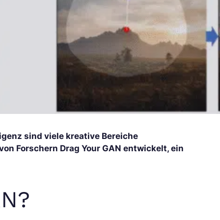
genz sind viele kreative Bereiche
von Forschern Drag Your GAN entwickelt, ein
AN?