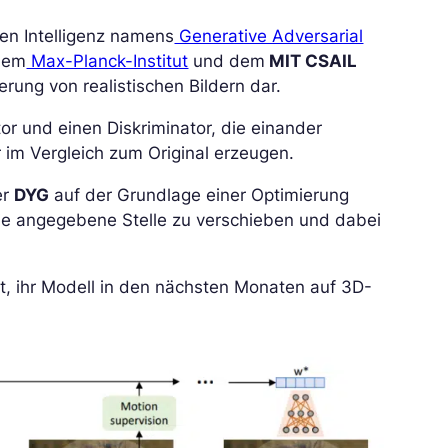
hen Intelligenz namens
Generative Adversarial
dem
Max-Planck-Institut
und dem
MIT CSAIL
rung von realistischen Bildern dar.
r und einen Diskriminator, die einander
 im Vergleich zum Original erzeugen.
er
DYG
auf der Grundlage einer Optimierung
die angegebene Stelle zu verschieben und dabei
ft, ihr Modell in den nächsten Monaten auf 3D-