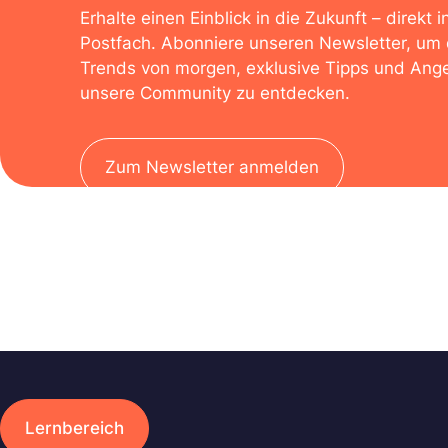
Erhalte einen Einblick in die Zukunft – direkt i
Postfach. Abonniere unseren Newsletter, um 
Trends von morgen, exklusive Tipps und Ange
unsere Community zu entdecken.
Zum Newsletter anmelden
Lernbereich