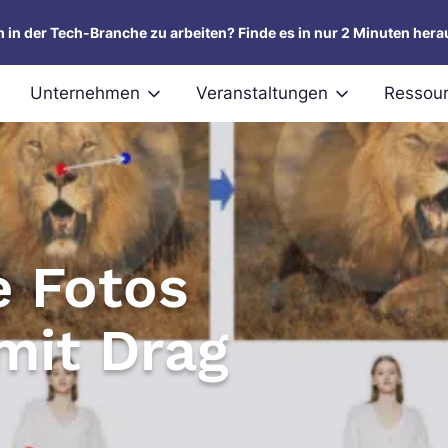
um in der Tech-Branche zu arbeiten? Finde es in nur 2 Minuten hera
Unternehmen
Veranstaltungen
Ressou
e Fotos
mit Drag