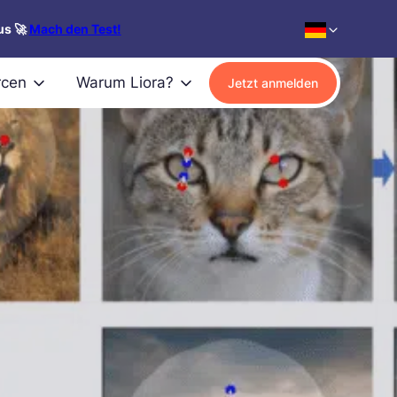
us 🚀
Mach den Test!
rcen
Warum Liora?
Jetzt anmelden