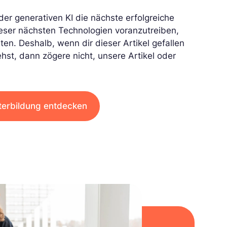
er generativen KI die nächste erfolgreiche
eser nächsten Technologien voranzutreiben,
n. Deshalb, wenn dir dieser Artikel gefallen
ehst, dann zögere nicht, unsere Artikel oder
terbildung entdecken