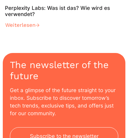
Perplexity Labs: Was ist das? Wie wird es
verwendet?
Weiterlesen
The newsletter of the
future
Get a glimpse of the future straight to your
inbox. Subscribe to discover tomorrow’s
tech trends, exclusive tips, and offers just
for our community.
Subscribe to the newsletter