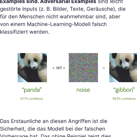
Examples sind. Adversarial Examples
sind leicht
gestörte Inputs (z. B. Bilder, Texte, Geräusche), die
für den Menschen nicht wahrnehmbar sind, aber
von einem Machine-Learning-Modell falsch
klassifiziert werden.
Das Erstaunliche an diesen Angriffen ist die
Sicherheit, die das Modell bei der falschen
Vorhersage hat. Das obige Beispiel zeigt dies