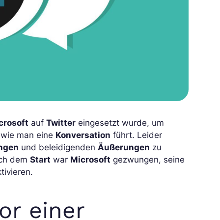
crosoft
auf
Twitter
eingesetzt wurde, um
 wie man eine
Konversation
führt. Leider
ungen
und beleidigenden
Äußerungen
zu
ch dem
Start
war
Microsoft
gezwungen, seine
ivieren.
or einer