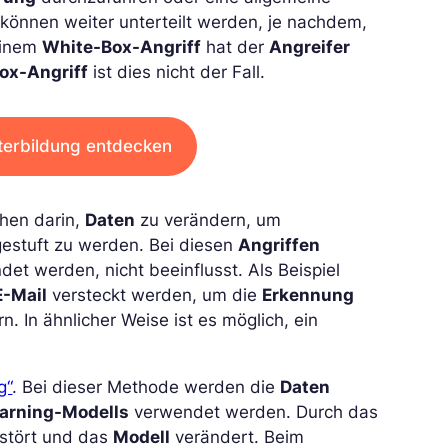
können weiter unterteilt werden, je nachdem,
 einem
White-Box-Angriff
hat der
Angreifer
ox-Angriff
ist dies nicht der Fall.
terbildung entdecken
ehen darin,
Daten
zu verändern, um
estuft zu werden. Bei diesen
Angriffen
et werden, nicht beeinflusst. Als Beispiel
E-Mail
versteckt werden, um die
Erkennung
n. In ähnlicher Weise ist es möglich, ein
g“
. Bei dieser Methode werden die
Daten
arning-Modells
verwendet werden. Durch das
stört und das
Modell
verändert. Beim