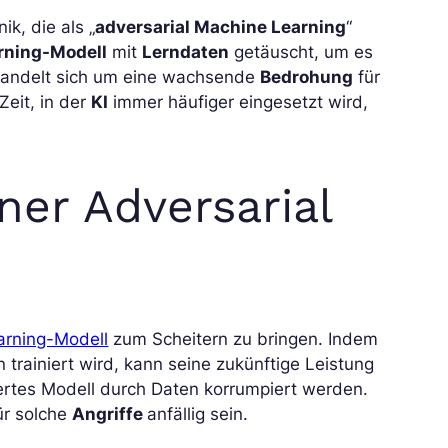
ik, die als „
adversarial Machine Learning
“
rning-Modell
mit
Lerndaten
getäuscht, um es
 handelt sich um eine wachsende
Bedrohung
für
 Zeit, in der
KI
immer häufiger eingesetzt wird,
ner Adversarial
earning-Modell
zum Scheitern zu bringen. Indem
 trainiert wird, kann seine zukünftige Leistung
iertes Modell durch Daten korrumpiert werden.
ür solche
Angriffe
anfällig sein.