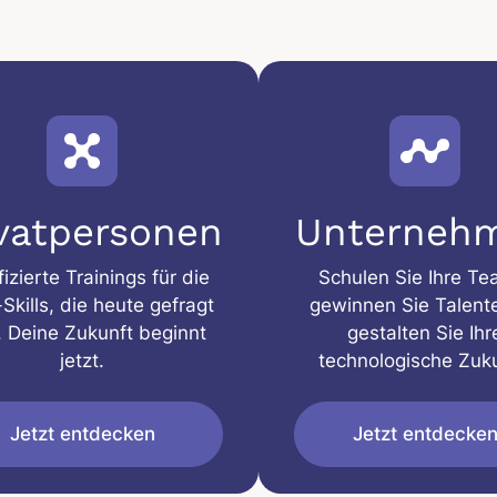
ivatpersonen
Unterneh
fizierte Trainings für die
Schulen Sie Ihre Te
Skills, die heute gefragt
gewinnen Sie Talent
. Deine Zukunft beginnt
gestalten Sie Ihr
jetzt.
technologische Zuku
Jetzt entdecken
Jetzt entdecke