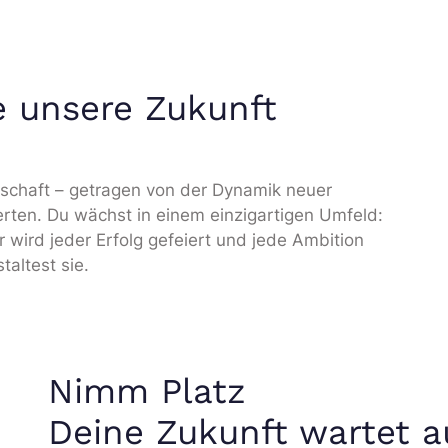
e unsere Zukunft
nschaft – getragen von der Dynamik neuer
ten. Du wächst in einem einzigartigen Umfeld:
r wird jeder Erfolg gefeiert und jede Ambition
taltest sie.
Nimm Platz
Deine Zukunft wartet a