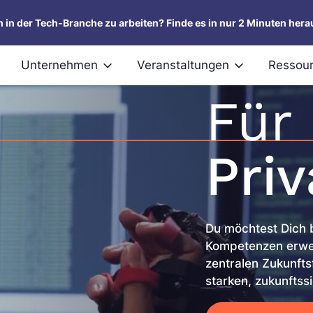
um in der Tech-Branche zu arbeiten? Finde es in nur 2 Minuten hera
Unternehmen
Veranstaltungen
Ressou
Für
Pri
Du möchtest Dich b
Kompetenzen erweit
zentralen Zukunfts
starken, zukunftss