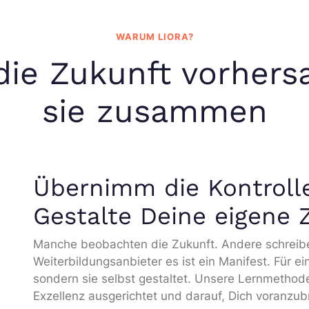
WARUM LIORA?
die Zukunft vorhersa
sie zusammen
Übernimm die Kontroll
Gestalte Deine eigene 
Manche beobachten die Zukunft. Andere schreiben s
Weiterbildungsanbieter es ist ein Manifest. Für e
sondern sie selbst gestaltet. Unsere Lernmethode
Exzellenz ausgerichtet und darauf, Dich voranzub