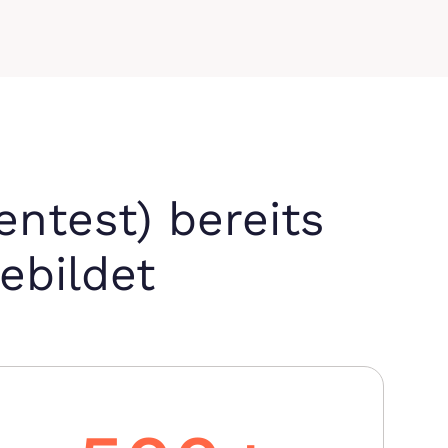
entest) bereits
ebildet