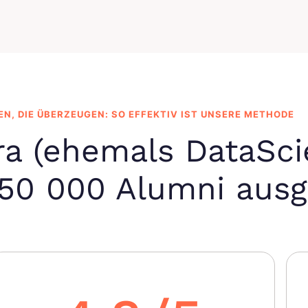
EN, DIE ÜBERZEUGEN: SO EFFEKTIV IST UNSERE METHODE
ra (ehemals DataSci
50 000 Alumni ausg