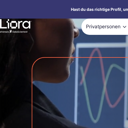
Zum
Hast du das richtige Profil, 
Inhalt
springen
Privatpersonen