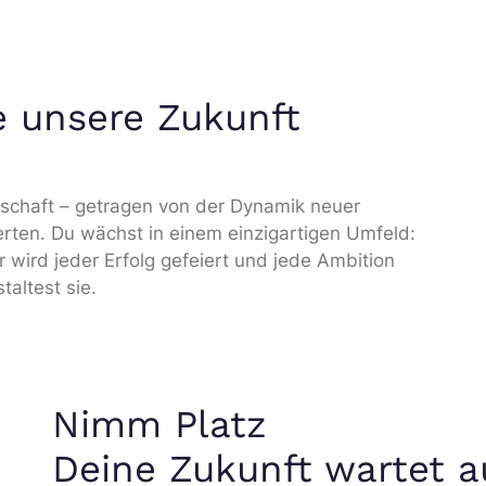
e unsere Zukunft
nschaft – getragen von der Dynamik neuer
ten. Du wächst in einem einzigartigen Umfeld:
r wird jeder Erfolg gefeiert und jede Ambition
taltest sie.
Nimm Platz
Deine Zukunft wartet a