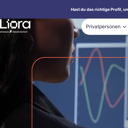
Zum
Hast du das richtige Profil, 
Inhalt
springen
Privatpersonen