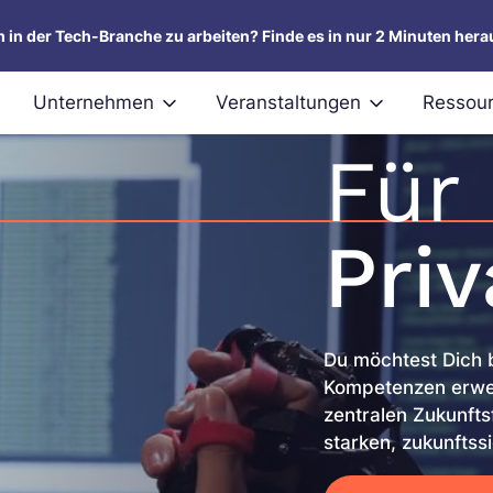
um in der Tech-Branche zu arbeiten? Finde es in nur 2 Minuten hera
Unternehmen
Veranstaltungen
Ressou
Für
Pri
Du möchtest Dich b
Kompetenzen erweit
zentralen Zukunfts
starken, zukunftss