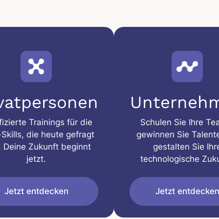
ivatpersonen
Unterneh
fizierte Trainings für die
Schulen Sie Ihre Te
Skills, die heute gefragt
gewinnen Sie Talent
. Deine Zukunft beginnt
gestalten Sie Ihr
jetzt.
technologische Zuku
Jetzt entdecken
Jetzt entdecke