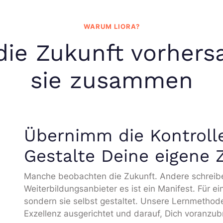
WARUM LIORA?
die Zukunft vorhersa
sie zusammen
Übernimm die Kontroll
Gestalte Deine eigene 
Manche beobachten die Zukunft. Andere schreiben s
Weiterbildungsanbieter es ist ein Manifest. Für e
sondern sie selbst gestaltet. Unsere Lernmethode
Exzellenz ausgerichtet und darauf, Dich voranzub