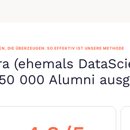
EN, DIE ÜBERZEUGEN: SO EFFEKTIV IST UNSERE METHODE
ra (ehemals DataSci
50 000 Alumni ausg