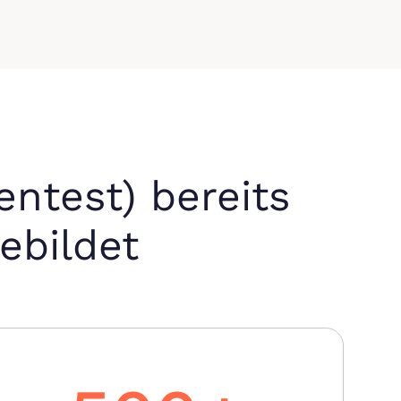
entest) bereits
ebildet