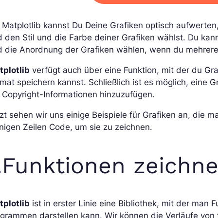
 Matplotlib kannst Du Deine Grafiken optisch aufwerten
 den Stil und die Farbe deiner Grafiken wählst. Du kan
 die Anordnung der Grafiken wählen, wenn du mehrere Gr
tplotlib
verfügt auch über eine Funktion, mit der du Gra
mat speichern kannst. Schließlich ist es möglich, eine G
 Copyright-Informationen hinzuzufügen.
zt sehen wir uns einige Beispiele für Grafiken an, die m
igen Zeilen Code, um sie zu zeichnen.
.Funktionen zeichn
tplotlib
ist in erster Linie eine Bibliothek, mit der man
grammen darstellen kann. Wir können die Verläufe von 