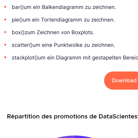
bar()um ein Balkendiagramm zu zeichnen.
pie()um ein Tortendiagramm zu zeichnen.
box()zum Zeichnen von Boxplots.
scatter()um eine Punktwolke zu zeichnen.
stackplot()um ein Diagramm mit gestapelten Berei
Download