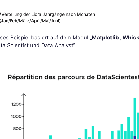
*Verteilung der Liora Jahrgänge nach Monaten
(Jan/Feb/März/April/Mai/Juni)
eses Beispiel basiert auf dem Modul
„Matplotlib , Whi
ta Scientist und Data Analyst“.