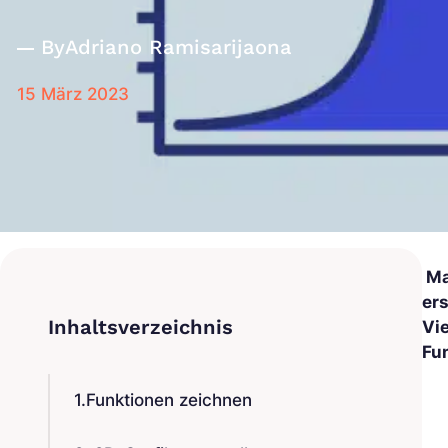
By
Adriano Ramisarijaona
15 März 2023
Mat
ers
Vie
Fu
1.Funktionen zeichnen