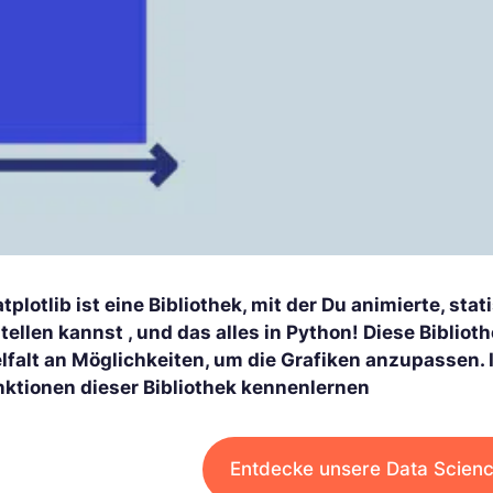
plotlib ist eine Bibliothek, mit der Du animierte, sta
tellen kannst , und das alles in Python! Diese Bibliot
lfalt an Möglichkeiten, um die Grafiken anzupassen. I
nktionen dieser Bibliothek kennenlernen
Entdecke unsere Data Scienc