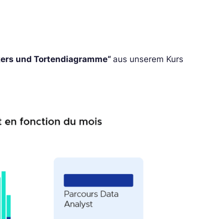
skers und Tortendiagramme“
aus unserem Kurs