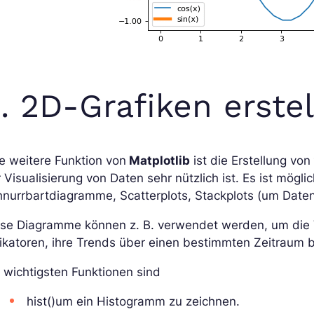
. 2D-Grafiken erste
e weitere Funktion von
Matplotlib
ist die Erstellung von
 Visualisierung von Daten sehr nützlich ist. Es ist mög
nurrbartdiagramme, Scatterplots, Stackplots (um Daten
se Diagramme können z. B. verwendet werden, um die Ve
ikatoren, ihre Trends über einen bestimmten Zeitraum b
 wichtigsten Funktionen sind
hist()um ein Histogramm zu zeichnen.