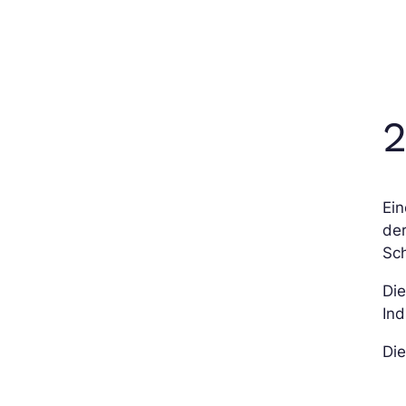
2
Ein
der
Sch
Die
Ind
Die