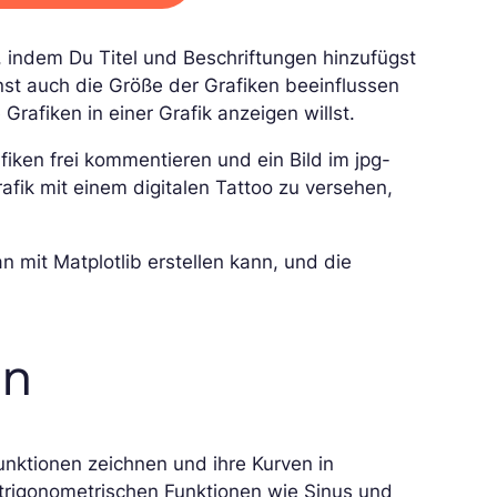
, indem Du Titel und Beschriftungen hinzufügst
nst auch die Größe der Grafiken beeinflussen
afiken in einer Grafik anzeigen willst.
fiken frei kommentieren und ein Bild im jpg-
rafik mit einem digitalen Tattoo zu versehen,
an mit Matplotlib erstellen kann, und die
en
 Funktionen zeichnen und ihre Kurven in
trigonometrischen Funktionen wie Sinus und