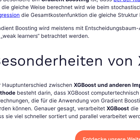
 die gleiche Weise berechnet wird wie beim stochastis
gression
die Gesamtkostenfunktion die gleiche Struktur
adient Boosting wird meistens mit Entscheidungsbaum-
 „weak learners“ betrachtet werden.
esonderheiten von
r Hauptunterschied zwischen
XGBoost und anderen Imp
thode
besteht darin, dass XGBoost computertechnisch s
echnungen, die für die Anwendung von Gradient Boosti
rden können. Genauer gesagt, verarbeitet
XGBoost
die 
s sie viel schneller sortiert und parallel verarbeitet we
Entdecke unsere Weit