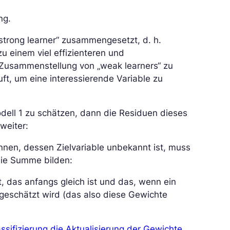
ng.
strong learner“ zusammengesetzt, d. h.
u einem viel effizienteren und
 Zusammenstellung von „weak learners“ zu
uft, um eine interessierende Variable zu
odell 1 zu schätzen, dann die Residuen dieses
weiter:
nen, dessen Zielvariable unbekannt ist, muss
ie Summe bilden:
, das anfangs gleich ist und das, wenn ein
 geschätzt wird (das also diese Gewichte
assifizierung die Aktualisierung der Gewichte