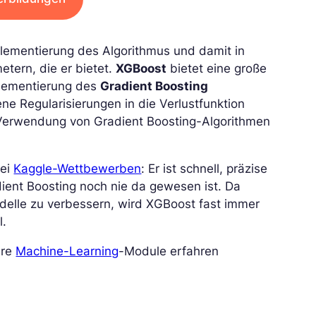
mplementierung des Algorithmus und damit in
tern, die er bietet.
XGBoost
bietet eine große
plementierung des
Gradient Boosting
dene Regularisierungen in die Verlustfunktion
Verwendung von Gradient Boosting-Algorithmen
bei
Kaggle-Wettbewerben
: Er ist schnell, präzise
adient Boosting noch nie da gewesen ist. Da
delle zu verbessern, wird XGBoost fast immer
l.
ere
Machine-Learning
-Module erfahren