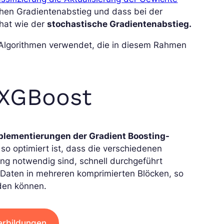
chen Gradientenabstieg und dass bei der
 hat wie der
stochastische Gradientenabstieg.
Algorithmen verwendet, die in diesem Rahmen
 XGBoost
lementierungen der Gradient Boosting-
o optimiert ist, dass die verschiedenen
ng notwendig sind, schnell durchgeführt
Daten in mehreren komprimierten Blöcken, so
rden können.
erbildungen