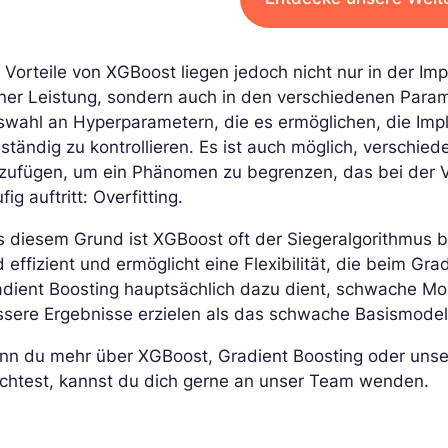
 Vorteile von XGBoost liegen jedoch nicht nur in der I
ner Leistung, sondern auch in den verschiedenen Parame
swahl an Hyperparametern, die es ermöglichen, die Im
lständig zu kontrollieren. Es ist auch möglich, verschie
nzufügen, um ein Phänomen zu begrenzen, das bei der 
fig auftritt: Overfitting.
 diesem Grund ist XGBoost oft der Siegeralgorithmus 
 effizient und ermöglicht eine Flexibilität, die beim Gr
dient Boosting hauptsächlich dazu dient, schwache Mo
sere Ergebnisse erzielen als das schwache Basismodel
nn du mehr über XGBoost, Gradient Boosting oder uns
chtest, kannst du dich gerne an unser Team wenden.