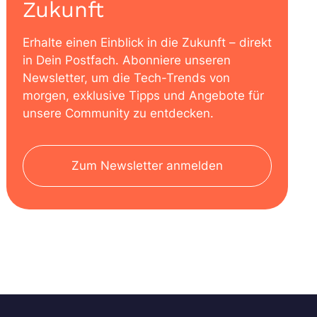
Zukunft
Erhalte einen Einblick in die Zukunft – direkt
in Dein Postfach. Abonniere unseren
Newsletter, um die Tech-Trends von
morgen, exklusive Tipps und Angebote für
unsere Community zu entdecken.
Zum Newsletter anmelden