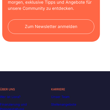
morgen, exklusive Tipps und Angebote für
unsere Community zu entdecken.
Zum Newsletter anmelden
ÜBER UNS
KARRIERE
Wer ist Liora?
Unser Team
Finanzierung und
Stellenangebote
Preisgestaltung