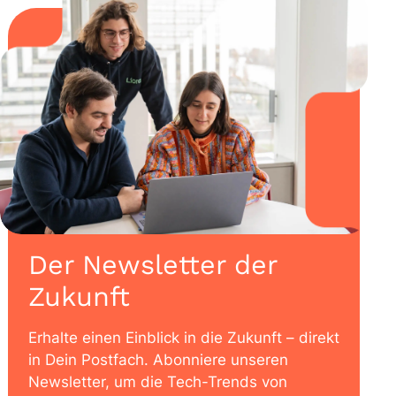
Der Newsletter der
Zukunft
Erhalte einen Einblick in die Zukunft – direkt
in Dein Postfach. Abonniere unseren
Newsletter, um die Tech-Trends von