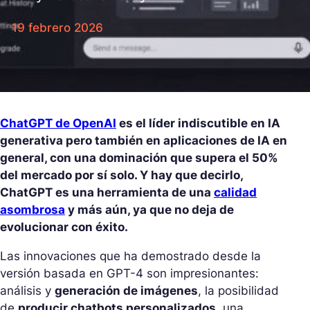
19 febrero 2026
ChatGPT de OpenAI
es el líder indiscutible en IA
generativa pero también en aplicaciones de IA en
general, con una dominación que supera el 50%
del mercado por sí solo. Y hay que decirlo,
ChatGPT es una herramienta de una
calidad
asombrosa
y más aún, ya que no deja de
evolucionar con éxito.
Las innovaciones que ha demostrado desde la
versión basada en GPT-4 son impresionantes:
análisis y
generación de imágenes
, la posibilidad
de
producir chatbots personalizados
, una