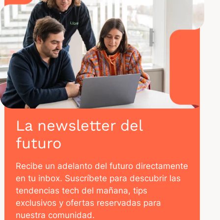
La newsletter del
futuro
Recibe un adelanto del futuro directamente
en tu inbox. Suscríbete para descubrir las
tendencias tech del mañana, tips
exclusivos y ofertas reservadas para
nuestra comunidad.