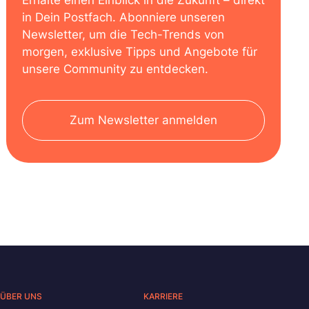
Erhalte einen Einblick in die Zukunft – direkt
in Dein Postfach. Abonniere unseren
Newsletter, um die Tech-Trends von
morgen, exklusive Tipps und Angebote für
unsere Community zu entdecken.
Zum Newsletter anmelden
ÜBER UNS
KARRIERE