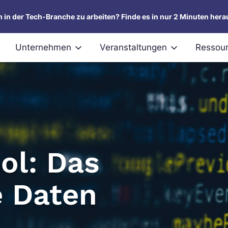
um in der Tech-Branche zu arbeiten? Finde es in nur 2 Minuten hera
Unternehmen
Veranstaltungen
Ressou
ol: Das
e Daten