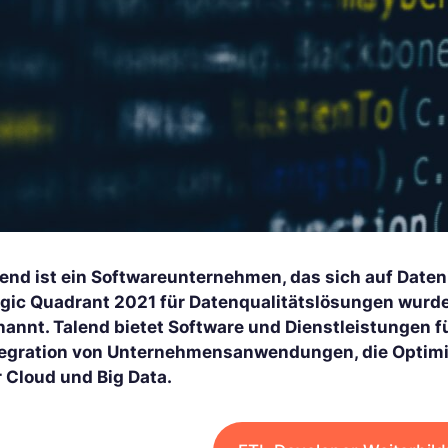
end ist ein Softwareunternehmen, das sich auf Dateni
gic Quadrant 2021 für Datenqualitätslösungen wurde 
nannt. Talend bietet Software und Dienstleistungen fü
tegration von Unternehmensanwendungen, die Optimie
r Cloud und Big Data.