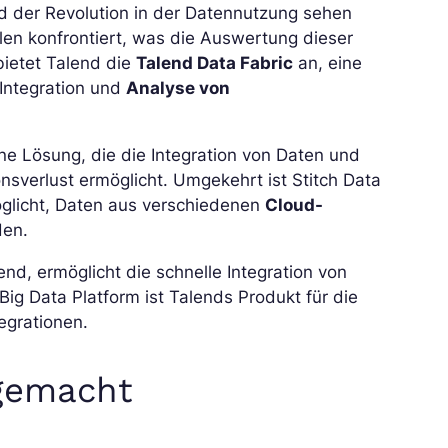
d der Revolution in der Datennutzung sehen
en konfrontiert, was die Auswertung dieser
bietet Talend die
Talend Data Fabric
an, eine
 Integration und
Analyse von
e Lösung, die die Integration von Daten und
nsverlust ermöglicht. Umgekehrt ist Stitch Data
glicht, Daten aus verschiedenen
Cloud-
den.
end, ermöglicht die schnelle Integration von
 Big Data Platform ist Talends Produkt für die
egrationen.
 gemacht