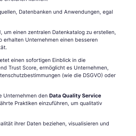
enquellen, Datenbanken und Anwendungen, egal
d, um einen zentralen Datenkatalog zu erstellen,
o erhalten Unternehmen einen besseren
ät.
etet einen sofortigen Einblick in die
end Trust Score, ermöglicht es Unternehmen,
 Datenschutzbestimmungen (wie die DSGVO) oder
ine Unternehmen den
Data Quality Service
ährte Praktiken einzuführen, um qualitativ
lität ihrer Daten beziehen, visualisieren und