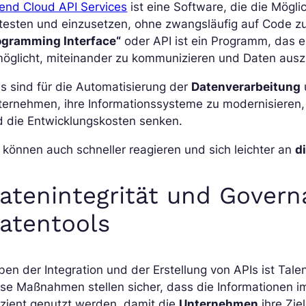
end Cloud API Services
ist eine Software, die die Mögli
testen und einzusetzen, ohne zwangsläufig auf Code z
ogramming Interface“
oder API ist ein Programm, das
möglicht, miteinander zu kommunizieren und Daten aus
s sind für die Automatisierung der
Datenverarbeitung
ernehmen, ihre Informationssysteme zu modernisieren, i
d die Entwicklungskosten senken.
 können auch schneller reagieren und sich leichter an
d
atenintegrität und Govern
atentools
en der Integration und der Erstellung von APIs ist Tal
se Maßnahmen stellen sicher, dass die Informationen i
izient genutzt werden, damit die
Unternehmen
ihre Zie