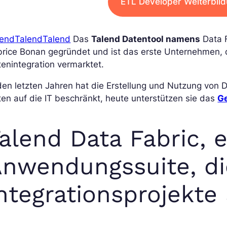
ETL Developer Weiterbil
lend
Talend
Talend
Das
Talend Datentool namens
Data F
brice Bonan gegründet und ist das erste Unternehmen,
enintegration vermarktet.
den letzten Jahren hat die Erstellung und Nutzung von
en auf die IT beschränkt, heute unterstützen sie das
G
alend Data Fabric, 
nwendungssuite, di
ntegrationsprojekte