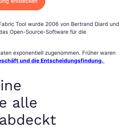
dung entdecken
abric Tool wurde 2006 von Bertrand Diard und
 das Open-Source-Software für die
 Daten exponentiell zugenommen. Früher waren
eschäft und die Entscheidungsfindung.
eine
e alle
 abdeckt