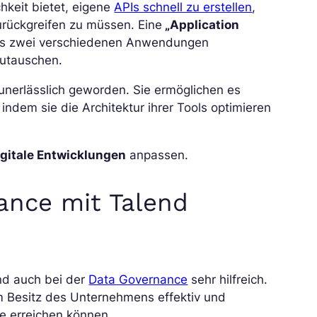
chkeit bietet, eigene
APIs schnell zu erstellen
,
urückgreifen zu müssen. Eine
„Application
 es zwei verschiedenen Anwendungen
zutauschen.
unerlässlich geworden. Sie ermöglichen es
ndem sie die Architektur ihrer Tools optimieren
igitale Entwicklungen
anpassen.
ance mit Talend
end auch bei der
Data Governance
sehr hilfreich.
m Besitz des Unternehmens effektiv und
le erreichen können.