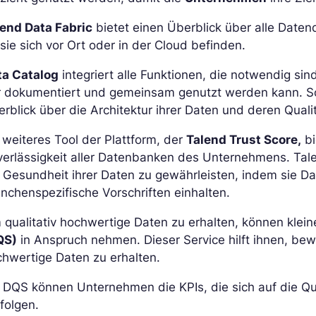
lend Data Fabric
bietet einen Überblick über alle Dat
sie sich vor Ort oder in der Cloud befinden.
ta Catalog
integriert alle Funktionen, die notwendig sin
r dokumentiert und gemeinsam genutzt werden kann. S
rblick über die Architektur ihrer Daten und deren Qualit
 weiteres Tool der Plattform, der
Talend Trust Score,
bi
erlässigkeit aller Datenbanken des Unternehmens. Tal
e Gesundheit ihrer Daten zu gewährleisten, indem sie
nchenspezifische Vorschriften einhalten.
 qualitativ hochwertige Daten zu erhalten, können kle
QS)
in Anspruch nehmen. Dieser Service hilft ihnen, bew
hwertige Daten zu erhalten.
 DQS können Unternehmen die KPIs, die sich auf die Qua
folgen.