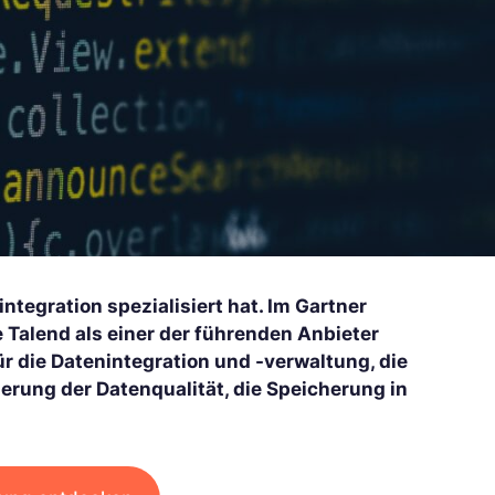
ntegration spezialisiert hat. Im Gartner
Talend als einer der führenden Anbieter
r die Datenintegration und -verwaltung, die
rung der Datenqualität, die Speicherung in