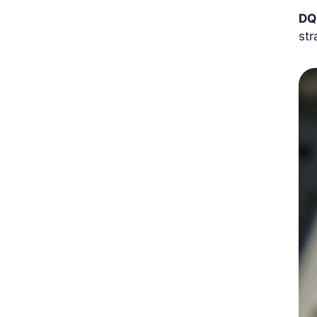
DQ
str