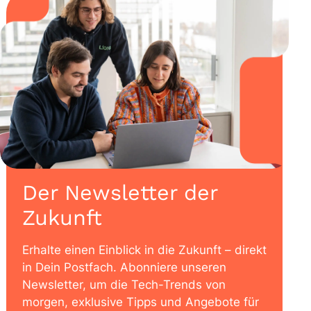
Der Newsletter der
Zukunft
Erhalte einen Einblick in die Zukunft – direkt
in Dein Postfach. Abonniere unseren
Newsletter, um die Tech-Trends von
morgen, exklusive Tipps und Angebote für