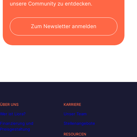
unsere Community zu entdecken.
Zum Newsletter anmelden
ÜBER UNS
KARRIERE
Wer ist Liora?
Unser Team
Finanzierung und
Stellenangebote
Preisgestaltung
RESOURCEN