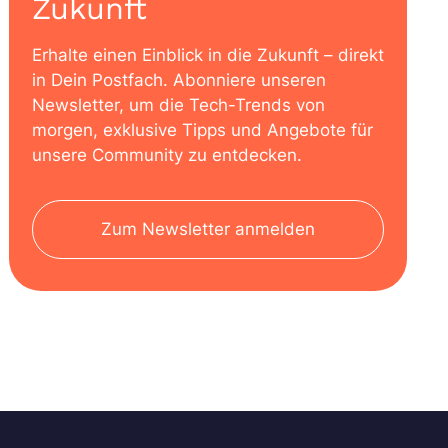
Zukunft
Erhalte einen Einblick in die Zukunft – direkt
in Dein Postfach. Abonniere unseren
Newsletter, um die Tech-Trends von
morgen, exklusive Tipps und Angebote für
unsere Community zu entdecken.
Zum Newsletter anmelden