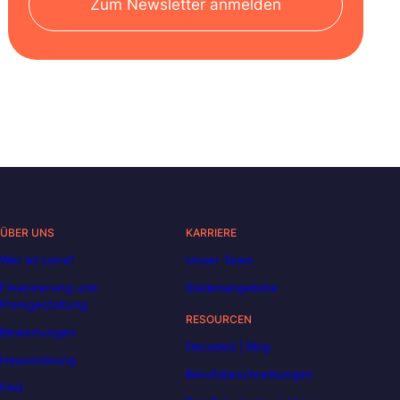
Zum Newsletter anmelden
ÜBER UNS
KARRIERE
Wer ist Liora?
Unser Team
Finanzierung und
Stellenangebote
Preisgestaltung
RESOURCEN
Bewertungen
Decoded | Blog
Hausordnung
Berufsbeschreibungen
FAQ