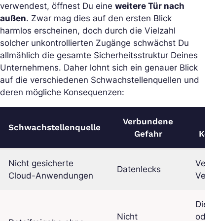
verwendest, öffnest Du eine
weitere Tür nach
außen
. Zwar mag dies auf den ersten Blick
harmlos erscheinen, doch durch die Vielzahl
solcher unkontrollierten Zugänge schwächst Du
allmählich die gesamte Sicherheitsstruktur Deines
Unternehmens. Daher lohnt sich ein genauer Blick
auf die verschiedenen Schwachstellenquellen und
deren mögliche Konsequenzen:
Verbundene
Mög
Schwachstellenquelle
Gefahr
Kons
Nicht gesicherte
Verlus
Datenlecks
Cloud-Anwendungen
Vertra
Diebst
Nicht
oder