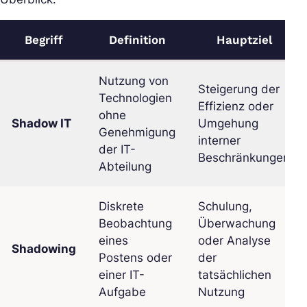
Begriff
Definition
Hauptziel
Nutzung von
Steigerung der
Technologien
Effizienz oder
ohne
Shadow IT
Umgehung
Genehmigung
interner
der IT-
Beschränkungen
Abteilung
Diskrete
Schulung,
Beobachtung
Überwachung
eines
oder Analyse
Shadowing
Postens oder
der
einer IT-
tatsächlichen
Aufgabe
Nutzung