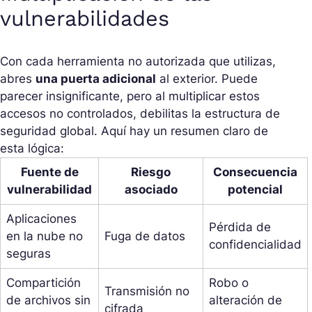
vulnerabilidades
Con cada herramienta no autorizada que utilizas,
abres
una puerta adicional
al exterior. Puede
parecer insignificante, pero al multiplicar estos
accesos no controlados, debilitas la estructura de
seguridad global. Aquí hay un resumen claro de
esta lógica:
Fuente de
Riesgo
Consecuencia
vulnerabilidad
asociado
potencial
Aplicaciones
Pérdida de
en la nube no
Fuga de datos
confidencialidad
seguras
Compartición
Robo o
Transmisión no
de archivos sin
alteración de
cifrada