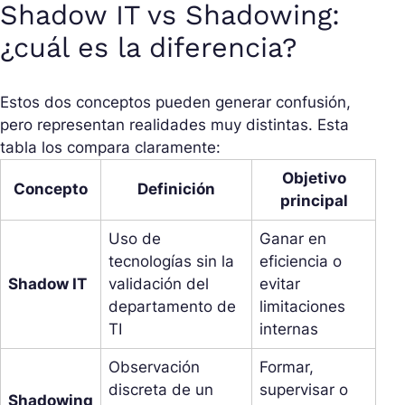
Shadow IT vs Shadowing:
¿cuál es la diferencia?
Estos dos conceptos pueden generar confusión,
pero representan realidades muy distintas. Esta
tabla los compara claramente:
Objetivo
Concepto
Definición
principal
Uso de
Ganar en
tecnologías sin la
eficiencia o
Shadow IT
validación del
evitar
departamento de
limitaciones
TI
internas
Observación
Formar,
discreta de un
supervisar o
Shadowing