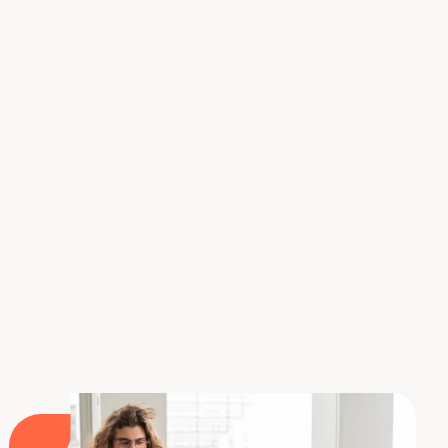
Conclusión
El Shadow IT ya no es un fenómeno marginal: se
infiltra por todas partes, impulsado por usos ágiles
pero no controlados. Como empresa, ignorar estas
prácticas equivale a debilitar tu seguridad, a
menudo sin siquiera darte cuenta. Al comprender
los desafíos, al implementar herramientas
adecuadas y al formar a tus equipos, transformas
un riesgo invisible en una palanca para la mejora
continua.