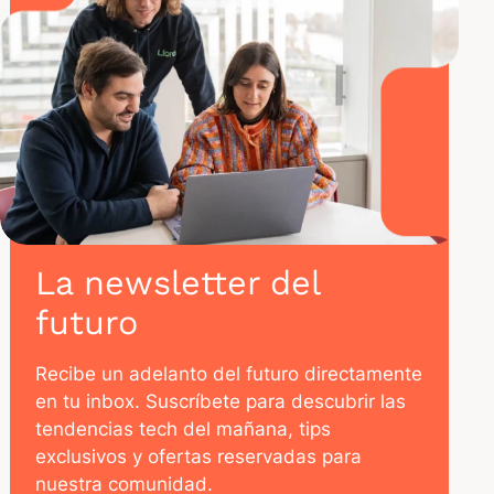
La newsletter del
futuro
Recibe un adelanto del futuro directamente
en tu inbox. Suscríbete para descubrir las
tendencias tech del mañana, tips
exclusivos y ofertas reservadas para
nuestra comunidad.