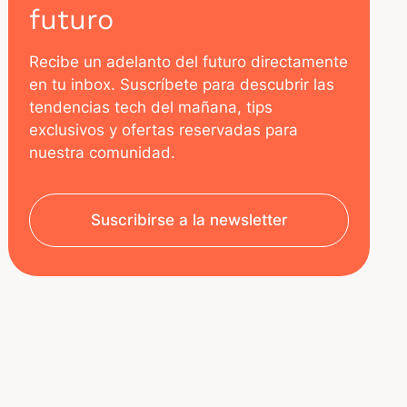
futuro
Recibe un adelanto del futuro directamente
en tu inbox. Suscríbete para descubrir las
tendencias tech del mañana, tips
exclusivos y ofertas reservadas para
nuestra comunidad.
Suscribirse a la newsletter